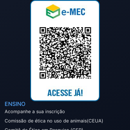
ENSINO
Acompanhe a sua inscrição
Comissão de ética no uso de animais(CEUA)
Comitê de Ética em Pesquisa (CEP)