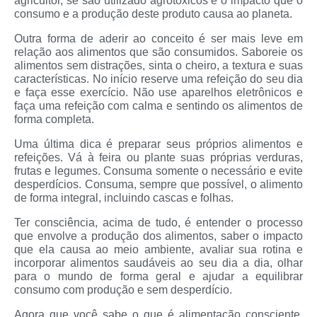
agricultor, se são utilizado agrotóxicos e o impacto que o
consumo e a produção deste produto causa ao planeta.
Outra forma de aderir ao conceito é ser mais leve em
relação aos alimentos que são consumidos. Saboreie os
alimentos sem distrações, sinta o cheiro, a textura e suas
características. No início reserve uma refeição do seu dia
e faça esse exercício. Não use aparelhos eletrônicos e
faça uma refeição com calma e sentindo os alimentos de
forma completa.
Uma última dica é preparar seus próprios alimentos e
refeições. Vá à feira ou plante suas próprias verduras,
frutas e legumes. Consuma somente o necessário e evite
desperdícios. Consuma, sempre que possível, o alimento
de forma integral, incluindo cascas e folhas.
Ter consciência, acima de tudo, é entender o processo
que envolve a produção dos alimentos, saber o impacto
que ela causa ao meio ambiente, avaliar sua rotina e
incorporar alimentos saudáveis ao seu dia a dia, olhar
para o mundo de forma geral e ajudar a equilibrar
consumo com produção e sem desperdício.
Agora que você sabe o que é alimentação consciente,