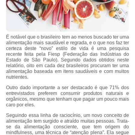
É notável que o brasileiro tem ao menos buscado ter uma
alimentação mais saudável e regrada, e o que nos faz ter
certeza deste “novo” estilo de vida é uma pesquisa
recente feita pela Fiesp (Federação das Indústrias do
Estado de São Paulo). Segundo dados obtidos neste
relatório, oito em cada dez brasileiros procuram ter uma
alimentação baseada em itens saudáveis e com muitos
nutrientes.
Outro dado importante a ser destacado é que 71% dos
entrevistados preferem consumir produtos naturais e
orgânicos, mesmo que tenham que pagar um pouco mais
caro por eles.
Seguindo essa linha de raciocínio, um novo conceito de
alimentação tem surgido e atraído muitas pessoas. Trata-
se da alimentação consciente, que tem origem do
mindfulness, uma técnica de “atenção plena”. Ela segue