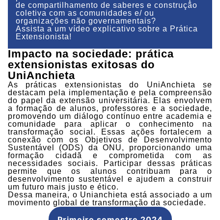
de compartilhamento de saberes e construção
coletiva com as comunidades e/ ou
organizações não governamentais?
Assista a um vídeo explicativo sobre a Prática
Extensionista!
Impacto na sociedade: prática
extensionistas exitosas do
UniAnchieta
As práticas extensionistas do UniAnchieta se
destacam pela implementação e pela compreensão
do papel da extensão universitária. Elas envolvem
a formação de alunos, professores e a sociedade,
promovendo um diálogo contínuo entre academia e
comunidade para aplicar o conhecimento na
transformação social. Essas ações fortalecem a
conexão com os Objetivos de Desenvolvimento
Sustentável (ODS) da ONU, proporcionando uma
formação cidadã e comprometida com as
necessidades sociais. Participar dessas práticas
permite que os alunos contribuam para o
desenvolvimento sustentável e ajudem a construir
um futuro mais justo e ético.
Dessa maneira, o Unianchieta está associado a um
movimento global de transformação da sociedade.
Primeiro semestre 2024