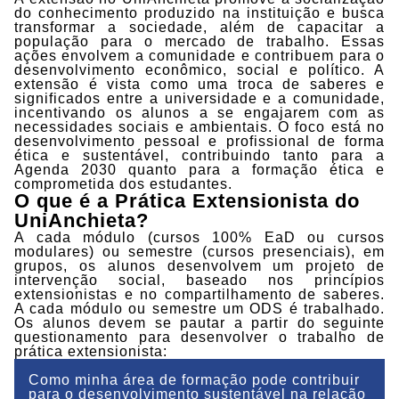
do conhecimento produzido na instituição e busca
transformar a sociedade, além de capacitar a
população para o mercado de trabalho. Essas
ações envolvem a comunidade e contribuem para o
desenvolvimento econômico, social e político. A
extensão é vista como uma troca de saberes e
significados entre a universidade e a comunidade,
incentivando os alunos a se engajarem com as
necessidades sociais e ambientais. O foco está no
desenvolvimento pessoal e profissional de forma
ética e sustentável, contribuindo tanto para a
Agenda 2030 quanto para a formação ética e
comprometida dos estudantes.
O que é a Prática Extensionista do
UniAnchieta?
A cada módulo (cursos 100% EaD ou cursos
modulares) ou semestre (cursos presenciais), em
grupos, os alunos desenvolvem um projeto de
intervenção social, baseado nos princípios
extensionistas e no compartilhamento de saberes.
A cada módulo ou semestre um ODS é trabalhado.
Os alunos devem se pautar a partir do seguinte
questionamento para desenvolver o trabalho de
prática extensionista:
Como minha área de formação pode contribuir
para o desenvolvimento sustentável na relação