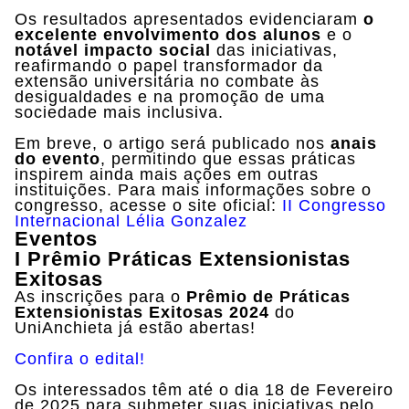
Os resultados apresentados evidenciaram
o
excelente envolvimento dos alunos
e o
notável impacto social
das iniciativas,
reafirmando o papel transformador da
extensão universitária no combate às
desigualdades e na promoção de uma
sociedade mais inclusiva.
Em breve, o artigo será publicado nos
anais
do evento
, permitindo que essas práticas
inspirem ainda mais ações em outras
instituições. Para mais informações sobre o
congresso, acesse o site oficial:
II Congresso
Internacional Lélia Gonzalez
Eventos
I Prêmio Práticas Extensionistas
Exitosas
As inscrições para o
Prêmio de Práticas
Extensionistas Exitosas 2024
do
UniAnchieta já estão abertas!
Confira o edital!
Os interessados têm até o dia 18 de Fevereiro
de 2025 para submeter suas iniciativas pelo