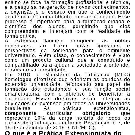
ensino se foca na formação profissional e técnica,
e a pesquisa na geração de novos conhecimentos,
a extensão é o espaço em que o conhecimento
acadêmico é compartilhado com a sociedade. Esse
processo é importante para a formação cidadã e
científica dos alunos, permitindo que eles
compreendam e interajam com a realidade de
forma crítica.
A extensão também enriquece as outras
dimensões, ao trazer novas questões e
perspectivas da sociedade para o ambiente
universitário. Além disso, o conhecimento é visto
como um produto cultural que é construído e
compartilhado para ajudar a sociedade a entender
e transformar a realidade.
Em 2018, o Ministério da Educação (MEC)
homologou diretrizes que orientam as políticas de
extensão universitária, reforçando seu papel de
formação dos estudantes e sua função social
emancipatória, com o objetivo de beneficiar a
sociedade. Essas diretrizes visam integrar as
atividades de extensão em todas as universidades
brasileiras. As práticas extensionistas,
componente curricular obrigatório
que
representa 10% da carga horária de todos os
cursos de graduação, conforme Resolução n. 7, de
18 de dezembro de 2018 (CNE/MEC).
O que é a Prática Extensionista do