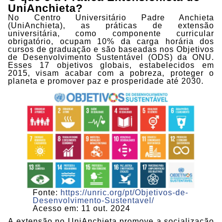
UniAnchieta?
No Centro Universitário Padre Anchieta
(UniAnchieta), as práticas de extensão
universitária, como componente curricular
obrigatório, ocupam 10% da carga horária dos
cursos de graduação e são baseadas nos Objetivos
de Desenvolvimento Sustentável (ODS) da ONU.
Esses 17 objetivos globais, estabelecidos em
2015, visam acabar com a pobreza, proteger o
planeta e promover paz e prosperidade até 2030.
Fonte:
https://unric.org/pt/Objetivos-de-
Desenvolvimento-Sustentavel/
Acesso em: 11 out. 2024
A extensão no UniAnchieta promove a socialização