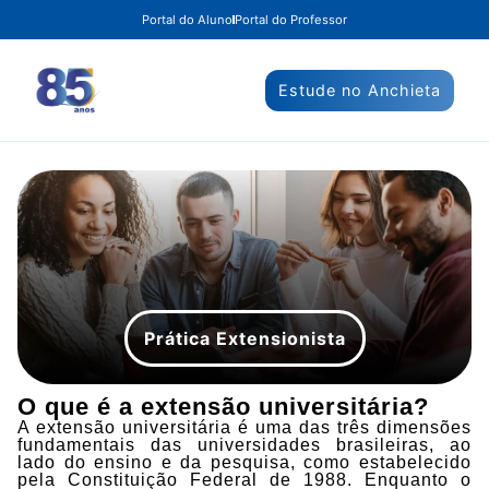
Portal do Aluno
Portal do Professor
Estude no Anchieta
Prática Extensionista
O que é a extensão universitária?
A extensão universitária é uma das três dimensões
fundamentais das universidades brasileiras, ao
lado do ensino e da pesquisa, como estabelecido
pela Constituição Federal de 1988. Enquanto o