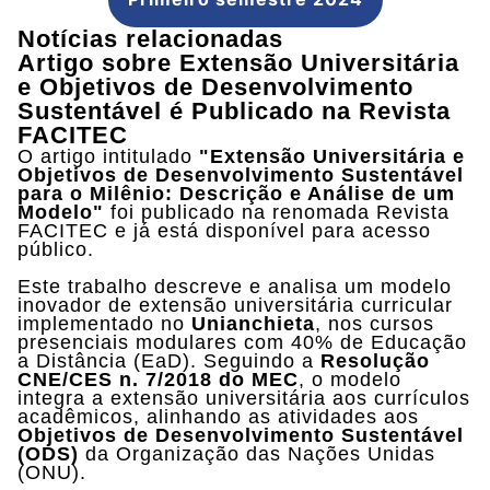
Notícias relacionadas
Artigo sobre Extensão Universitária
e Objetivos de Desenvolvimento
Sustentável é Publicado na Revista
FACITEC
O artigo intitulado
"Extensão Universitária e
Objetivos de Desenvolvimento Sustentável
para o Milênio: Descrição e Análise de um
Modelo"
foi publicado na renomada Revista
FACITEC e já está disponível para acesso
público.
Este trabalho descreve e analisa um modelo
inovador de extensão universitária curricular
implementado no
Unianchieta
, nos cursos
presenciais modulares com 40% de Educação
a Distância (EaD). Seguindo a
Resolução
CNE/CES n. 7/2018 do MEC
, o modelo
integra a extensão universitária aos currículos
acadêmicos, alinhando as atividades aos
Objetivos de Desenvolvimento Sustentável
(ODS)
da Organização das Nações Unidas
(ONU).