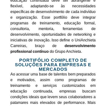
educação continuada deve ser abrangente e
flexível, adaptando-se
às necessidades
específicas de desenvolvimento de cada indivíduo
e organização.
Esse portfólio deve integrar
programas de treinamento, educação formal,
consultoria,
mentoria, ferramentas de
desenvolvimento, oportunidades de networking e
iniciativas de
inovação.
Isso define o UniAnchieta
Carreiras, braço de
desenvolvimento
profissional contínuo
do
Grupo Anchieta.
PORTIFÓLIO COMPLETO DE
SOLUÇÕES PARA EMPRESAS E
MERCADOS
Ao acessar uma base de talentos bem preparados
e motivados, assim como programas
de
treinamento e serviços customizados em
educação continuada, empresas buscam
condições ideais que levem seus colaboradores a
patamares mais elevados de
performance.
Mais