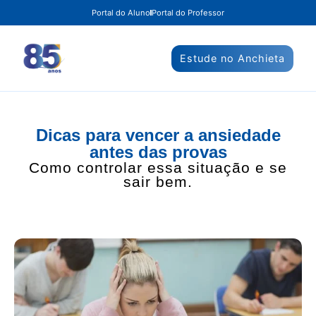
Portal do Aluno
Portal do Professor
Estude no Anchieta
Dicas para vencer a ansiedade
antes das provas
Como controlar essa situação e se
sair bem.