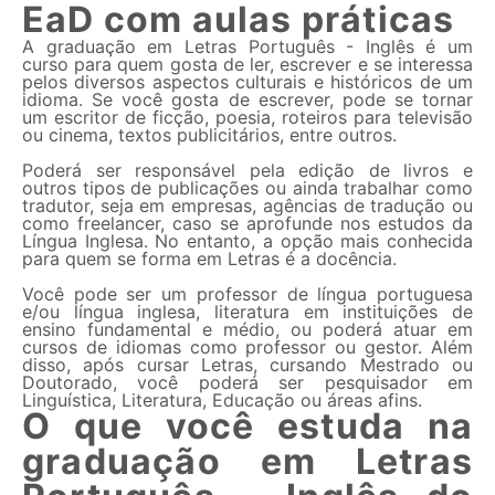
EaD com aulas práticas
A graduação em Letras Português - Inglês é um
curso para quem gosta de ler, escrever e se interessa
pelos diversos aspectos culturais e históricos de um
idioma. Se você gosta de escrever, pode se tornar
um escritor de ficção, poesia, roteiros para televisão
ou cinema, textos publicitários, entre outros.
Poderá ser responsável pela edição de livros e
outros tipos de publicações ou ainda trabalhar como
tradutor, seja em empresas, agências de tradução ou
como freelancer, caso se aprofunde nos estudos da
Língua Inglesa. No entanto, a opção mais conhecida
para quem se forma em Letras é a docência.
Você pode ser um professor de língua portuguesa
e/ou língua inglesa, literatura em instituições de
ensino fundamental e médio, ou poderá atuar em
cursos de idiomas como professor ou gestor. Além
disso, após cursar Letras, cursando Mestrado ou
Doutorado, você poderá ser pesquisador em
Linguística, Literatura, Educação ou áreas afins.
O que você estuda na
graduação em Letras