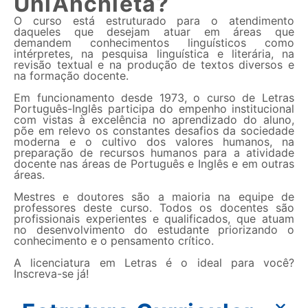
UniAnchieta?
O curso está estruturado para o atendimento
daqueles que desejam atuar em áreas que
demandem conhecimentos linguísticos como
intérpretes, na pesquisa linguística e literária, na
revisão textual e na produção de textos diversos e
na formação docente.
Em funcionamento desde 1973, o curso de Letras
Português-Inglês participa do empenho institucional
com vistas à excelência no aprendizado do aluno,
põe em relevo os constantes desafios da sociedade
moderna e o cultivo dos valores humanos, na
preparação de recursos humanos para a atividade
docente nas áreas de Português e Inglês e em outras
áreas.
Mestres e doutores são a maioria na equipe de
professores deste curso. Todos os docentes são
profissionais experientes e qualificados, que atuam
no desenvolvimento do estudante priorizando o
conhecimento e o pensamento crítico.
A licenciatura em Letras é o ideal para você?
Inscreva-se já!