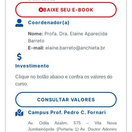
BAIXE SEU E-BOOK
Coordenador(a)
Nome:
Profa. Dra. Elaine Aparecida
Barreto
E-mail:
elaine.barreto@anchieta.br
Investimento
Clique no botão abaixo e confira os valores do
curso.
CONSULTAR VALORES
Campus Prof. Pedro C. Fornari
Av. Odila Azalim, 575 – Vila Nova
Jundiainópolis (Portaria 1) Av. Doutor Adoniro