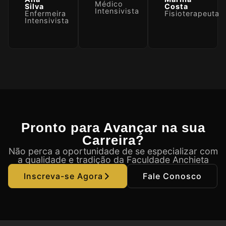
Médico
Silva
Costa
Intensivista
Enfermeira
Fisioterapeuta
Intensivista
Pronto para Avançar na sua
Carreira?
Não perca a oportunidade de se especializar com
a qualidade e tradição da Faculdade Anchieta
Inscreva-se Agora
Fale Conosco