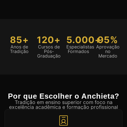
85+
120+
5.000+
95%
Anos de
Cursos de
Especialistas
Aprovação
Tradição
Pós-
Formados
no
Graduação
Mercado
Por que Escolher o Anchieta?
Tradição em ensino superior com foco na
excelência acadêmica e formação profissional