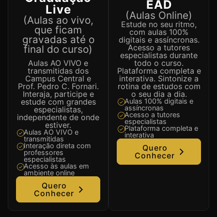
EAD
Live
(Aulas Online)
(Aulas ao vivo,
Estude no seu ritmo,
que ficam
com aulas 100%
gravadas até o
digitais e assíncronas.
Acesso a tutores
final do curso)
especialistas durante
Aulas AO VIVO e
todo o curso.
transmitidas dos
Plataforma completa e
Campus Central e
interativa. Sintonize a
Prof. Pedro C. Fornari.
rotina de estudos com
Interaja, participe e
o seu dia a dia.
estude com grandes
Aulas 100% digitais e
assíncronas
especialistas,
Acesso a tutores
independente de onde
especialistas
estiver.
Plataforma completa e
Aulas AO VIVO e
interativa
transmitidas
Interação direta com
Quero
professores
Conhecer
especialistas
Acesso às aulas em
ambiente online
Quero
Conhecer