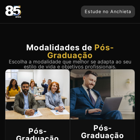
Estude no Anchieta
Modalidades de
Pós-
Graduação
Escolha a modalidade que melhor se adapta ao seu
estilo de vida e objetivos profissionais.
Pós-
Pós-
Graduação
Graduação