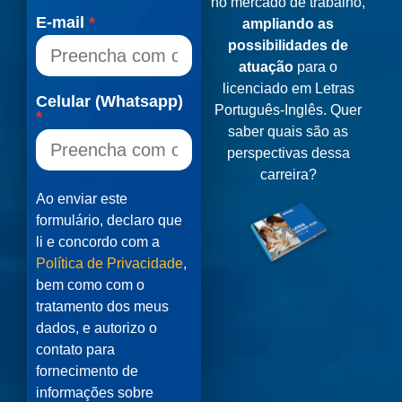
no mercado de trabalho,
E-mail
ampliando as
possibilidades de
atuação
para o
licenciado em Letras
Celular (Whatsapp)
Português-Inglês. Quer
saber quais são as
perspectivas dessa
carreira?
Ao enviar este
formulário, declaro que
li e concordo com a
Política de Privacidade
,
bem como com o
tratamento dos meus
dados, e autorizo o
contato para
fornecimento de
informações sobre