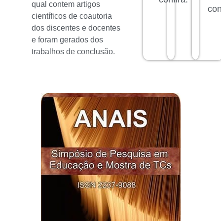
qual contem artigos
con
científicos de coautoria
dos discentes e docentes
e foram gerados dos
trabalhos de conclusão.