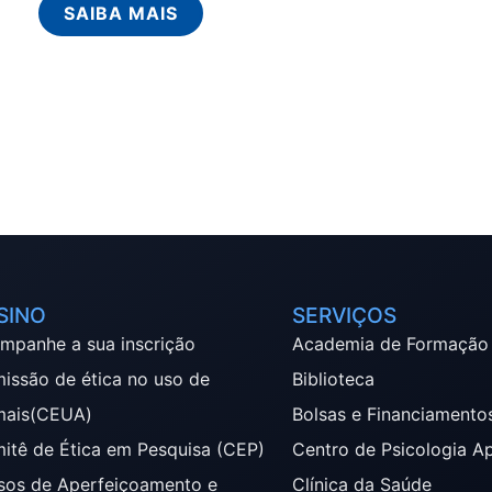
SAIBA MAIS
SINO
SERVIÇOS
mpanhe a sua inscrição
Academia de Formação
issão de ética no uso de
Biblioteca
mais(CEUA)
Bolsas e Financiamento
itê de Ética em Pesquisa (CEP)
Centro de Psicologia A
sos de Aperfeiçoamento e
Clínica da Saúde