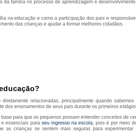
ção da família no processo de aprendizagem e desenvolvimento
mília na educação e como a participação dos pais e responsávei
imento das crianças e ajudar a formar melhores cidadãos.
a educação?
o diretamente relacionadas, principalmente quando sabemos 
te dos ensinamentos de seus pais durante os primeiros estágio
ra base para que os pequenos possam entender conceitos de cer
 e essenciais para
seu ingresso na escola
, pois é por meio 
ue as crianças se sentem mais seguras para experimentar 