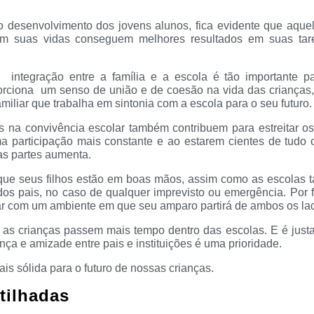
 desenvolvimento dos jovens alunos, fica evidente que aque
em suas vidas conseguem melhores resultados em suas tare
 integração entre a família e a escola é tão importante p
porciona um senso de união e de coesão na vida das criança
miliar que trabalha em sintonia com a escola para o seu futuro.
s na convivência escolar também contribuem para estreitar os
a participação mais constante e ao estarem cientes de tudo
 as partes aumenta.
 que seus filhos estão em boas mãos, assim como as escolas
os pais, no caso de qualquer imprevisto ou emergência. Por f
tar com um ambiente em que seu amparo partirá de ambos os la
 as crianças passem mais tempo dentro das escolas. E é just
ça e amizade entre pais e instituições é uma prioridade.
 sólida para o futuro de nossas crianças.
tilhadas