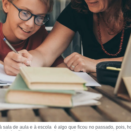
à sala de aula e à escola é algo que ficou no passado, pois, h