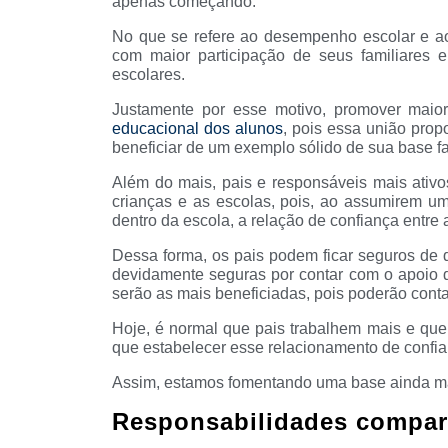
apenas começando.
No que se refere ao desempenho escolar e ao
com maior participação de seus familiares 
escolares.
Justamente por esse motivo, promover maior
educacional dos alunos
, pois essa união pro
beneficiar de um exemplo sólido de sua base fa
Além do mais, pais e responsáveis mais ativo
crianças e as escolas, pois, ao assumirem um
dentro da escola, a relação de confiança entre
Dessa forma, os pais podem ficar seguros de
devidamente seguras por contar com o apoio d
serão as mais beneficiadas, pois poderão con
Hoje, é normal que pais trabalhem mais e que
que estabelecer esse relacionamento de confian
Assim, estamos fomentando uma base ainda mais
Responsabilidades compar