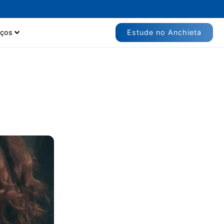
Estude no Anchieta
iços