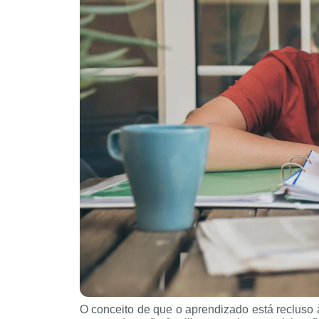
O conceito de que o aprendizado está recluso 