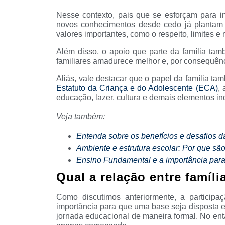
Nesse contexto, pais que se esforçam para i
novos conhecimentos desde cedo já plantam 
valores importantes, como o respeito, limites e 
Além disso, o apoio que parte da família ta
familiares amadurece melhor e, por consequênc
Aliás, vale destacar que o papel da família t
Estatuto da Criança e do Adolescente (ECA)
, 
educação, lazer, cultura e demais elementos i
Veja também:
Entenda sobre os benefícios e desafios da
Ambiente e estrutura escolar: Por que sã
Ensino Fundamental e a importância par
Qual a relação entre famíli
Como discutimos anteriormente, a participa
importância para que uma base seja disposta e
jornada educacional de maneira formal. No enta