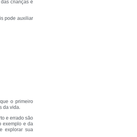
 das crianças é
s pode auxiliar
que o primeiro
s da vida.
to e errado são
do exemplo e da
e explorar sua