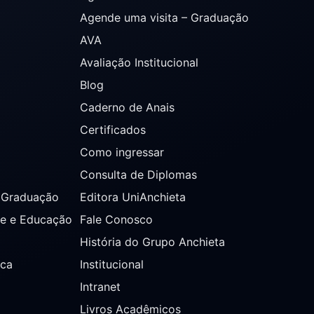
Agende uma visita – Graduação
AVA
Avaliação Institucional
Blog
Caderno de Anais
Certificados
Como ingressar
Consulta de Diplomas
s Graduação
Editora UniAnchieta
de e Educação
Fale Conosco
História do Grupo Anchieta
ica
Institucional
Intranet
Livros Acadêmicos