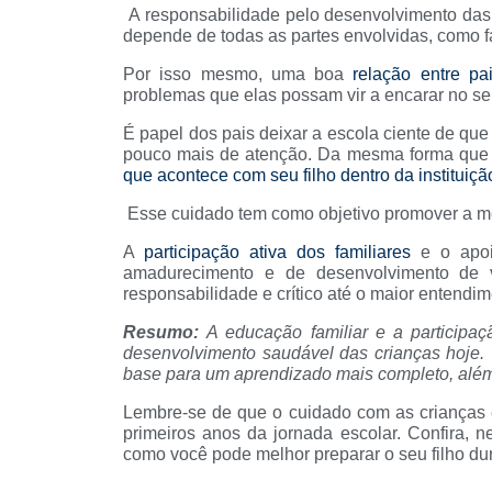
A responsabilidade pelo desenvolvimento das c
depende de todas as partes envolvidas, como fa
Por isso mesmo, uma boa
relação entre pa
problemas que elas possam vir a encarar no seu 
É papel dos pais deixar a escola ciente de qu
pouco mais de atenção. Da mesma forma que é
que acontece com seu filho dentro da instituiçã
Esse cuidado tem como objetivo promover a me
A
participação ativa dos familiares
e o apoio
amadurecimento e de desenvolvimento de v
responsabilidade e crítico até o maior entendi
Resumo:
A educação familiar e a participaç
desenvolvimento saudável das crianças hoje. 
base para um aprendizado mais completo, além
Lembre-se de que o cuidado com as crianças e
primeiros anos da jornada escolar. Confira, n
como você pode melhor preparar o seu filho dur