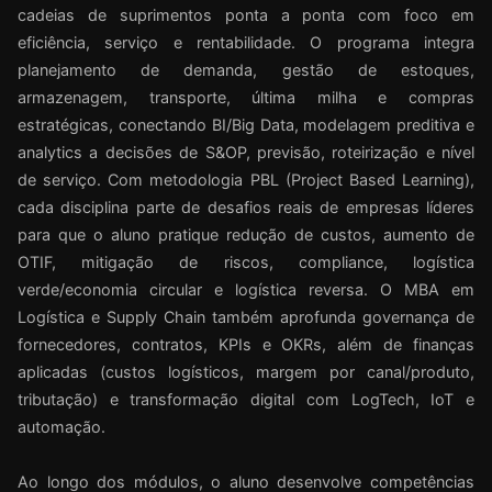
cadeias de suprimentos ponta a ponta com foco em
eficiência, serviço e rentabilidade. O programa integra
planejamento de demanda, gestão de estoques,
armazenagem, transporte, última milha e compras
estratégicas, conectando BI/Big Data, modelagem preditiva e
analytics a decisões de S&OP, previsão, roteirização e nível
de serviço. Com metodologia PBL (Project Based Learning),
cada disciplina parte de desafios reais de empresas líderes
para que o aluno pratique redução de custos, aumento de
OTIF, mitigação de riscos, compliance, logística
verde/economia circular e logística reversa. O MBA em
Logística e Supply Chain também aprofunda governança de
fornecedores, contratos, KPIs e OKRs, além de finanças
aplicadas (custos logísticos, margem por canal/produto,
tributação) e transformação digital com LogTech, IoT e
automação.
Ao longo dos módulos, o aluno desenvolve competências