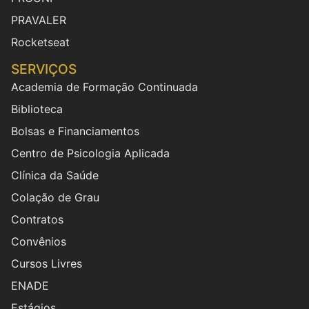
PRAVALER
Rocketseat
SERVIÇOS
Academia de Formação Continuada
Biblioteca
Bolsas e Financiamentos
Centro de Psicologia Aplicada
Clínica da Saúde
Colação de Grau
Contratos
Convênios
Cursos Livres
ENADE
Estágios