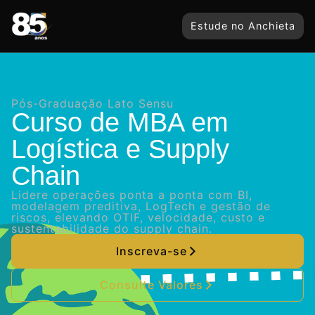
Estude no Anchieta
Pós-Graduação Lato Sensu
Curso de MBA em
Logística e Supply
Chain
Lidere operações ponta a ponta com BI,
modelagem preditiva, LogTech e gestão de
riscos, elevando OTIF, velocidade, custo e
sustentabilidade do supply chain.
Inscreva-se
Consulte Valores