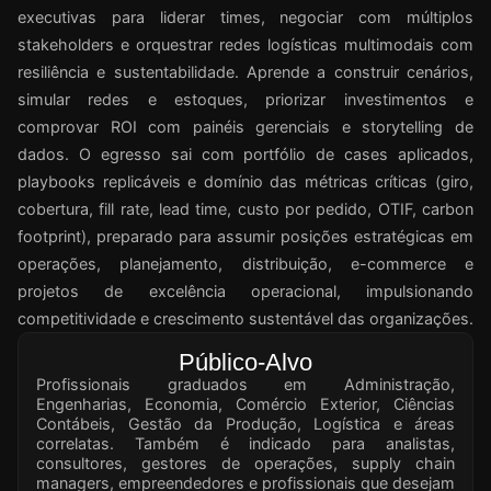
executivas para liderar times, negociar com múltiplos
stakeholders e orquestrar redes logísticas multimodais com
resiliência e sustentabilidade. Aprende a construir cenários,
simular redes e estoques, priorizar investimentos e
comprovar ROI com painéis gerenciais e storytelling de
dados. O egresso sai com portfólio de cases aplicados,
playbooks replicáveis e domínio das métricas críticas (giro,
cobertura, fill rate, lead time, custo por pedido, OTIF, carbon
footprint), preparado para assumir posições estratégicas em
operações, planejamento, distribuição, e-commerce e
projetos de excelência operacional, impulsionando
competitividade e crescimento sustentável das organizações.
Público-Alvo
Profissionais graduados em Administração,
Engenharias, Economia, Comércio Exterior, Ciências
Contábeis, Gestão da Produção, Logística e áreas
correlatas. Também é indicado para analistas,
consultores, gestores de operações, supply chain
managers, empreendedores e profissionais que desejam