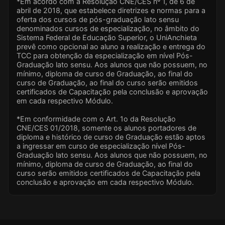
*Em acordo com a Resolução CNE/CES nº 1, de 6 de
abril de 2018, que estabelece diretrizes e normas para a
oferta dos cursos de pós-graduação lato sensu
denominados cursos de especialização, no âmbito do
Sistema Federal de Educação Superior, o UniAnchieta
prevê como opcional ao aluno a realização e entrega do
TCC para obtenção da especialização em nível Pós-
Graduação lato sensu. Aos alunos que não possuem, no
mínimo, diploma de curso de Graduação, ao final do
curso de Graduação, ao final do curso serão emitidos
certificados de Capacitação pela conclusão e aprovação
em cada respectivo Módulo.
*Em conformidade com o Art. 1o da Resolução
CNE/CES 01/2018, somente os alunos portadores de
diploma e histórico de curso de Graduação estão aptos
a ingressar em curso de especialização nível Pós-
Graduação lato sensu. Aos alunos que não possuem, no
mínimo, diploma de curso de Graduação, ao final do
curso serão emitidos certificados de Capacitação pela
conclusão e aprovação em cada respectivo Módulo.