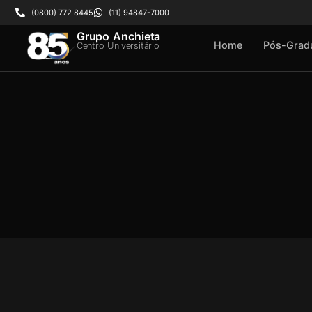
(0800) 772 8445
(11) 94847-7000
Grupo Anchieta
Home
Pós-Grad
Centro Universitário