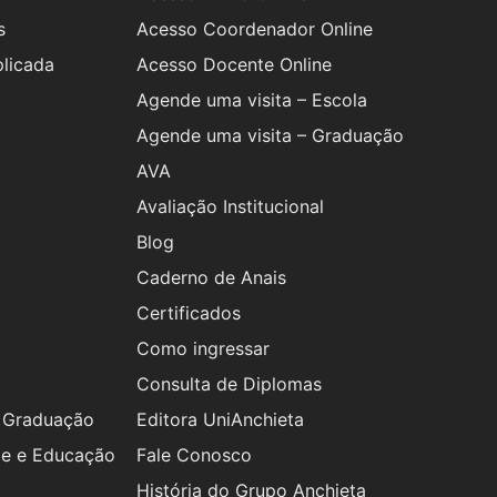
s
Acesso Coordenador Online
plicada
Acesso Docente Online
Agende uma visita – Escola
Agende uma visita – Graduação
AVA
Avaliação Institucional
Blog
Caderno de Anais
Certificados
Como ingressar
Consulta de Diplomas
s Graduação
Editora UniAnchieta
de e Educação
Fale Conosco
História do Grupo Anchieta