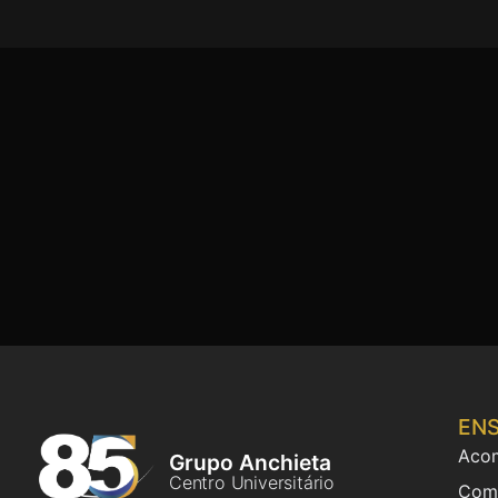
ENS
Acom
Grupo Anchieta
Centro Universitário
Comi