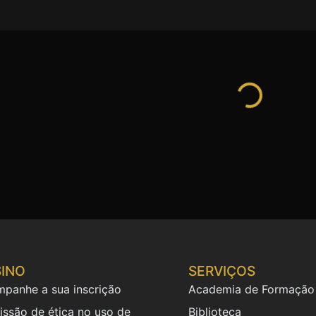
INO
SERVIÇOS
panhe a sua inscrição
Academia de Formação
ssão de ética no uso de
Biblioteca