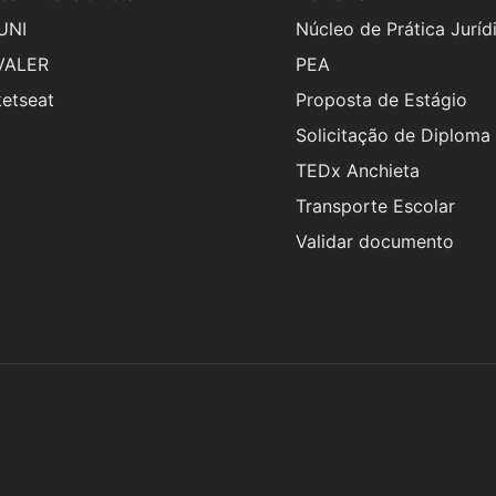
UNI
Núcleo de Prática Juríd
VALER
PEA
etseat
Proposta de Estágio
Solicitação de Diploma
TEDx Anchieta
Transporte Escolar
Validar documento