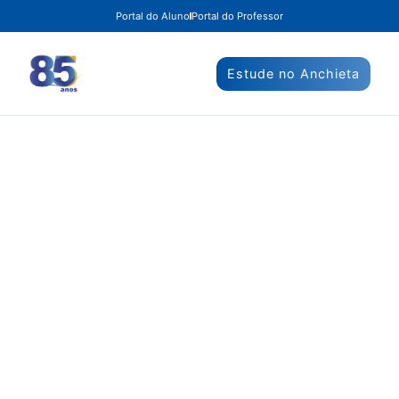
Portal do Aluno
Portal do Professor
Estude no Anchieta