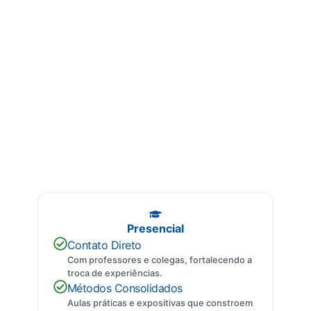
Entenda os Formatos
Descubra as principais diferenças entre cada formato e encontre o
que melhor se adapta ao seu perfil.
Presencial
Contato Direto
Com professores e colegas, fortalecendo a
troca de experiências.
Métodos Consolidados
Aulas práticas e expositivas que constroem