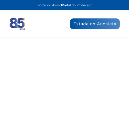
Portal do Aluno
Portal do Professor
Estude no Anchieta