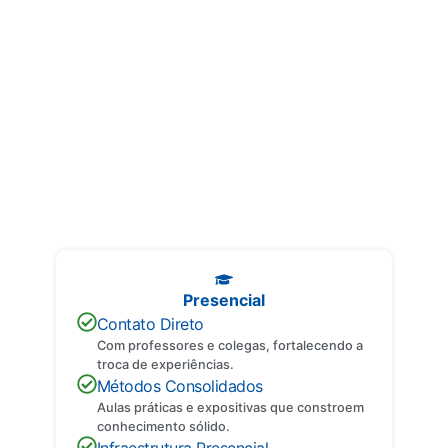
Entenda os Formatos
Descubra as principais diferenças entre cada formato e encontre o
que melhor se adapta ao seu perfil.
Presencial
Contato Direto
Com professores e colegas, fortalecendo a
troca de experiências.
Métodos Consolidados
Aulas práticas e expositivas que constroem
conhecimento sólido.