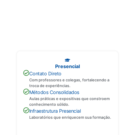
Entenda os Formatos
Descubra as principais diferenças entre cada formato e encontre o
que melhor se adapta ao seu perfil.
Presencial
Contato Direto
Com professores e colegas, fortalecendo a
troca de experiências.
Métodos Consolidados
Aulas práticas e expositivas que constroem
conhecimento sólido.
Infraestrutura Presencial
Laboratórios que enriquecem sua formação.