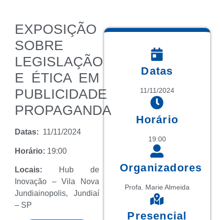
EXPOSIÇÃO
SOBRE
LEGISLAÇÃO
Datas
E ÉTICA EM
PUBLICIDADE
11/11/2024
PROPAGANDA
Horário
Datas:
11/11/2024
19:00
Horário:
19:00
Organizadores
Locais:
Hub de
Inovação – Vila Nova
Profa. Marie Almeida
Jundiainopolis, Jundiaí
– SP
Presencial