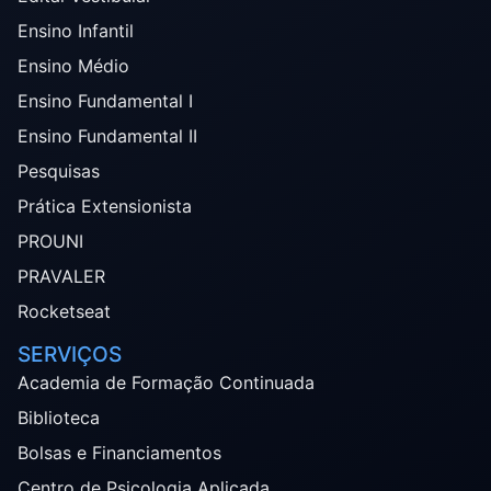
Ensino Infantil
Ensino Médio
Ensino Fundamental I
Ensino Fundamental II
Pesquisas
Prática Extensionista
PROUNI
PRAVALER
Rocketseat
SERVIÇOS
Academia de Formação Continuada
Biblioteca
Bolsas e Financiamentos
Centro de Psicologia Aplicada