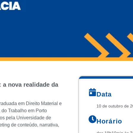
: a nova realidade da
Data
raduada em Direito Material e
10 de outubro de 
a do Trabalho em Porto
dos pela Universidade de
Horário
ting de conteúdo, narrativa,
das 19h10min às 2