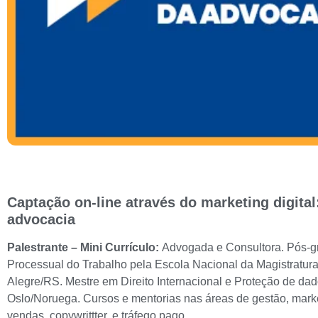
Captação on-line através do marketing digital
advocacia
Palestrante – Mini Currículo:
Advogada e Consultora.
Pós-g
Processual do Trabalho pela Escola Nacional da Magistratur
Alegre/RS.
Mestre em Direito Internacional e Proteção de da
Oslo/Noruega.
Cursos e mentorias nas áreas de gestão, marke
vendas, copywrittter, e tráfego pago.