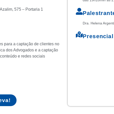
Azalim, 575 – Portaria 1
Palestrant
Dra. Helena Argent
Presencial
es para a captação de clientes no
Ética dos Advogados e a captação
 conteúdo e redes sociais
eva!