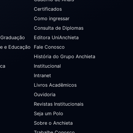
Certificados
Como ingressar
Consulta de Diplomas
s Graduação
Editora UniAnchieta
de e Educação
Fale Conosco
História do Grupo Anchieta
ica
Institucional
Intranet
Livros Acadêmicos
Ouvidoria
Revistas Institucionais
Seja um Polo
Sobre o Anchieta
Trabalhe Conosco