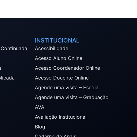
INSTITUCIONAL
 Continuada
Acessibilidade
Acesso Aluno Online
s
Acesso Coordenador Online
plicada
Acesso Docente Online
Agende uma visita – Escola
Agende uma visita – Graduação
AVA
Avaliação Institucional
Blog
Caderno de Anais