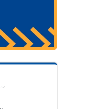
2023
1h