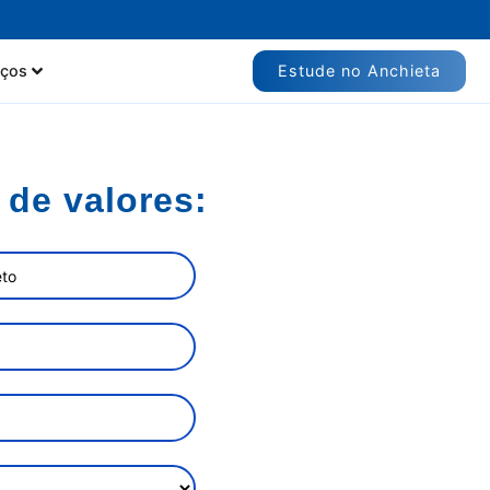
Estude no Anchieta
iços
 de valores: