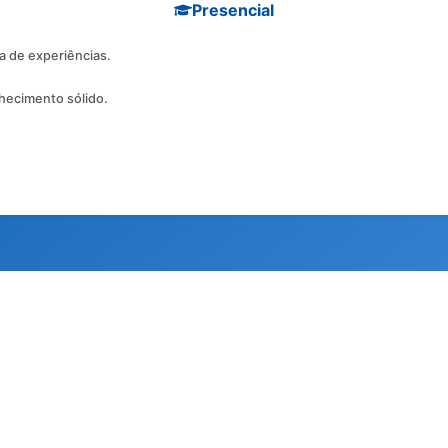
Presencial
a de experiências.
hecimento sólido.