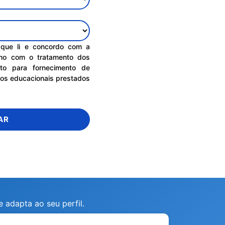
o que li e concordo com a
mo com o tratamento dos
to para fornecimento de
ços educacionais prestados
AR
 adapta ao seu perfil.