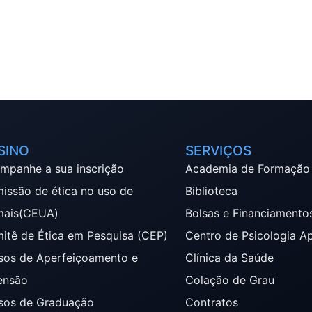
SINO
SERVIÇOS
mpanhe a sua inscrição
Academia de Formação
issão de ética no uso de
Biblioteca
mais(CEUA)
Bolsas e Financiamento
itê de Ética em Pesquisa (CEP)
Centro de Psicologia A
sos de Aperfeiçoamento e
Clínica da Saúde
ensão
Colação de Grau
sos de Graduação
Contratos