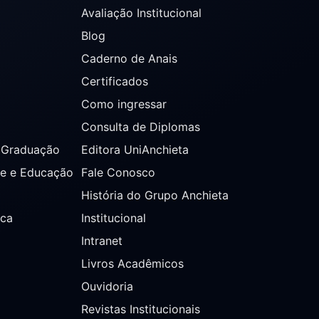
Avaliação Institucional
Blog
Caderno de Anais
Certificados
Como ingressar
Consulta de Diplomas
s Graduação
Editora UniAnchieta
de e Educação
Fale Conosco
História do Grupo Anchieta
ica
Institucional
Intranet
Livros Acadêmicos
Ouvidoria
Revistas Institucionais