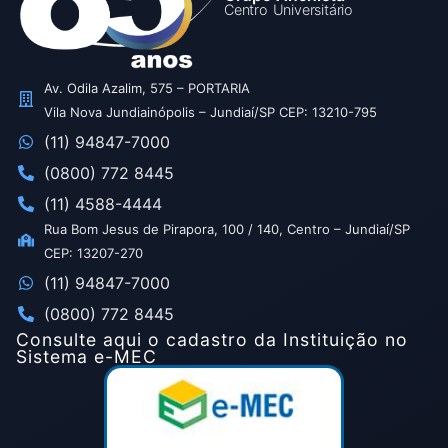
Centro Universitário
Av. Odila Azalim, 575 – PORTARIA
Vila Nova Jundiainópolis – Jundiaí/SP CEP: 13210-795
(11) 94847-7000
(0800) 772 8445
(11) 4588-4444
Rua Bom Jesus de Pirapora, 100 / 140, Centro – Jundiaí/SP
CEP: 13207-270
(11) 94847-7000
(0800) 772 8445
Consulte aqui o cadastro da Instituição no
Sistema e-MEC