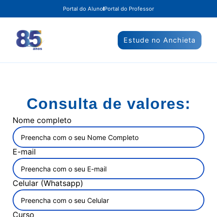
Portal do Aluno
Portal do Professor
Estude no Anchieta
Consulta de valores:
Nome completo
E-mail
Celular (Whatsapp)
Curso