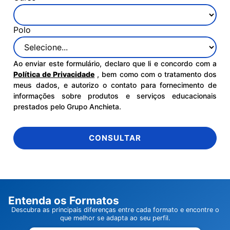
Polo
Ao enviar este formulário, declaro que li e concordo com a
Política de Privacidade
, bem como com o tratamento dos
meus dados, e autorizo o contato para fornecimento de
informações sobre produtos e serviços educacionais
prestados pelo Grupo Anchieta.
CONSULTAR
Entenda os Formatos
Descubra as principais diferenças entre cada formato e encontre o
que melhor se adapta ao seu perfil.