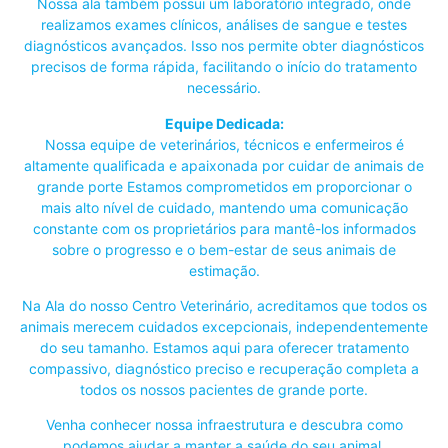
Nossa ala também possui um laboratório integrado, onde
realizamos exames clínicos, análises de sangue e testes
diagnósticos avançados. Isso nos permite obter diagnósticos
precisos de forma rápida, facilitando o início do tratamento
necessário.
Equipe Dedicada:
Nossa equipe de veterinários, técnicos e enfermeiros é
altamente qualificada e apaixonada por cuidar de animais de
grande porte Estamos comprometidos em proporcionar o
mais alto nível de cuidado, mantendo uma comunicação
constante com os proprietários para mantê-los informados
sobre o progresso e o bem-estar de seus animais de
estimação.
Na Ala do nosso Centro Veterinário, acreditamos que todos os
animais merecem cuidados excepcionais, independentemente
do seu tamanho. Estamos aqui para oferecer tratamento
compassivo, diagnóstico preciso e recuperação completa a
todos os nossos pacientes de grande porte.
Venha conhecer nossa infraestrutura e descubra como
podemos ajudar a manter a saúde do seu animal.