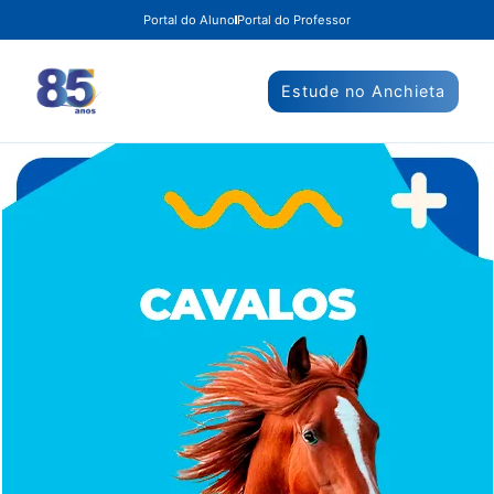
Portal do Aluno
Portal do Professor
Estude no Anchieta