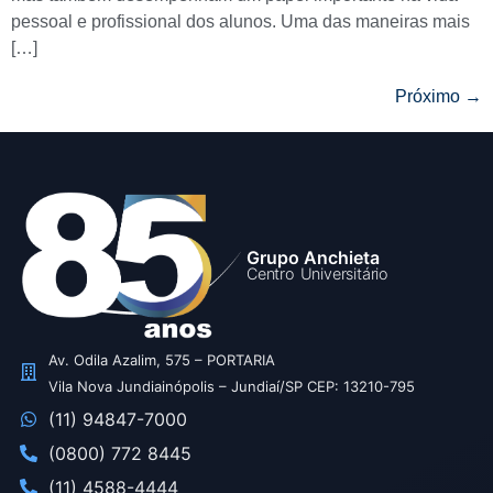
pessoal e profissional dos alunos. Uma das maneiras mais
[…]
Próximo
→
Grupo Anchieta
Centro Universitário
Av. Odila Azalim, 575 – PORTARIA
Vila Nova Jundiainópolis – Jundiaí/SP CEP: 13210-795
(11) 94847-7000
(0800) 772 8445
(11) 4588-4444