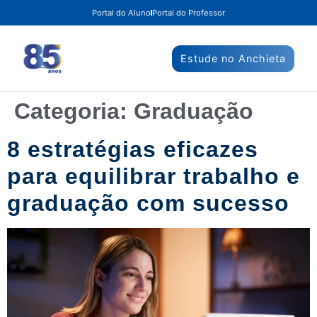
Portal do Aluno
Portal do Professor
Estude no Anchieta
Categoria:
Graduação
8 estratégias eficazes
para equilibrar trabalho e
graduação com sucesso