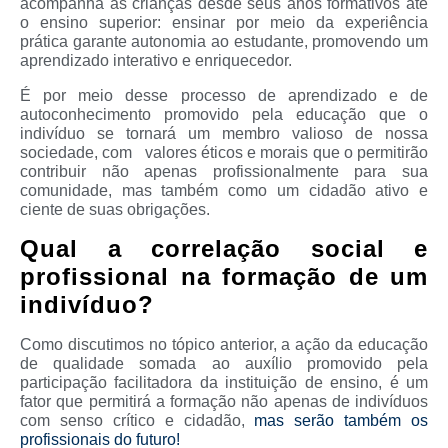
acompanha as crianças desde seus anos formativos até
o ensino superior: ensinar por meio da experiência
prática garante autonomia ao estudante, promovendo um
aprendizado interativo e enriquecedor.
É por meio desse processo de aprendizado e de
autoconhecimento promovido pela educação que o
indivíduo se tornará um membro valioso de nossa
sociedade, com valores éticos e morais que o permitirão
contribuir não apenas profissionalmente para sua
comunidade, mas também como um cidadão ativo e
ciente de suas obrigações.
Qual a correlação social e
profissional na formação de um
indivíduo?
Como discutimos no tópico anterior, a ação da educação
de qualidade somada ao auxílio promovido pela
participação facilitadora da instituição de ensino, é um
fator que permitirá a formação não apenas de indivíduos
com senso crítico e cidadão,
mas serão também os
profissionais do futuro!