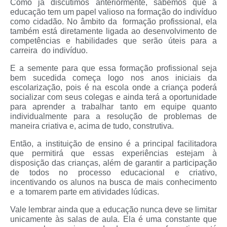
Como já discutimos anteriormente, sabemos que a
educação tem um papel valioso na formação do indivíduo
como cidadão. No âmbito da formação profissional, ela
também está diretamente ligada ao desenvolvimento de
competências e habilidades que serão úteis para a
carreira do indivíduo.
E a semente para que essa formação profissional seja
bem sucedida começa logo nos anos iniciais da
escolarização, pois é na escola onde a criança poderá
socializar com seus colegas e ainda terá a oportunidade
para aprender a trabalhar tanto em equipe quanto
individualmente para a resolução de problemas de
maneira criativa e, acima de tudo, construtiva.
Então, a instituição de ensino é a principal facilitadora
que permitirá que essas experiências estejam à
disposição das crianças, além de garantir a participação
de todos no processo educacional e criativo,
incentivando os alunos na busca de mais conhecimento
e a tomarem parte em atividades lúdicas.
Vale lembrar ainda que a educação nunca deve se limitar
unicamente às salas de aula. Ela é uma constante que