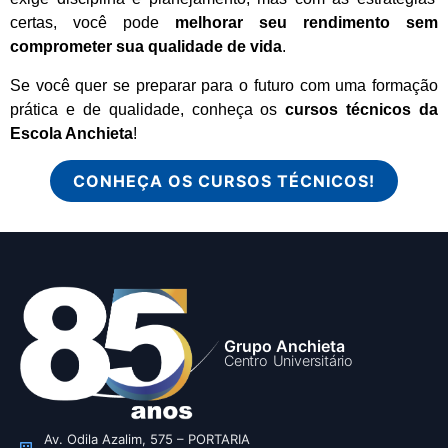
certas, você pode
melhorar seu rendimento sem
comprometer sua qualidade de vida
.
Se você quer se preparar para o futuro com uma formação
prática e de qualidade, conheça os
cursos técnicos da
Escola Anchieta
!
CONHEÇA OS CURSOS TÉCNICOS!
Grupo Anchieta
Centro Universitário
Av. Odila Azalim, 575 – PORTARIA