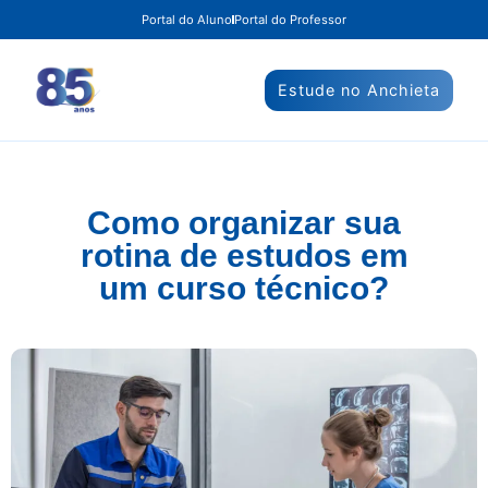
Portal do Aluno
Portal do Professor
Estude no Anchieta
Como organizar sua
rotina de estudos em
um curso técnico?