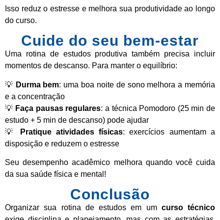
Isso reduz o estresse e melhora sua produtividade ao longo
do curso.
Cuide do seu bem-estar
Uma rotina de estudos produtiva também precisa incluir
momentos de descanso. Para manter o equilíbrio:
💡
Durma bem
: uma boa noite de sono melhora a memória
e a concentração
💡
Faça pausas regulares
: a técnica Pomodoro (25 min de
estudo + 5 min de descanso) pode ajudar
💡
Pratique atividades físicas
: exercícios aumentam a
disposição e reduzem o estresse
Seu desempenho acadêmico melhora quando você cuida
da sua saúde física e mental!
Conclusão
Organizar sua rotina de estudos em um
curso técnico
exige disciplina e planejamento, mas com as estratégias