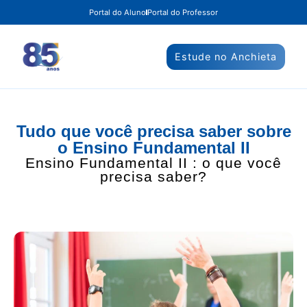
Portal do Aluno
Portal do Professor
Estude no Anchieta
Tudo que você precisa saber sobre
o Ensino Fundamental II
Ensino Fundamental II : o que você
precisa saber?