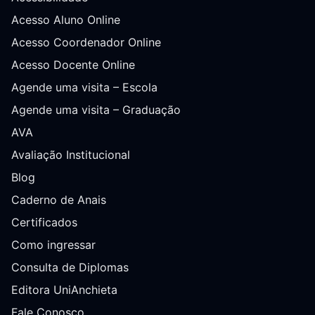
Acesso Aluno Online
Acesso Coordenador Online
Acesso Docente Online
Agende uma visita – Escola
Agende uma visita – Graduação
AVA
Avaliação Institucional
Blog
Caderno de Anais
Certificados
Como ingressar
Consulta de Diplomas
Editora UniAnchieta
Fale Conosco