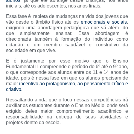
alunos
, já que ele abrange desde crianças, nos anos
iniciais, até os adolescentes, nos anos finais.
Essa fase é repleta de mudanças na vida dos jovens que
vão desde o âmbito físico até os
emocionais e sociais
,
exigindo uma abordagem pedagógica que vá além do
que simplesmente ensinar. Essa abordagem é
direcionada também à formação do indivíduo como
cidadão e um membro saudável e construtivo da
sociedade em que vive.
E é justamente por esse motivo que o Ensino
Fundamental II compreende o período do 6º até o 9º ano,
o que corresponde aos alunos entre os 11 e 14 anos de
idade, pois é nessa fase em que os alunos precisam de
maior
incentivo ao protagonismo, ao pensamento crítico e
criativo.
Ressaltando ainda que o foco nessas competências irá
auxiliar os estudantes durante o Ensino Médio, onde será
exigido deles maior comprometimento acadêmico e
responsabilidade na entrega de suas atividades e
projetos dentro da escola.