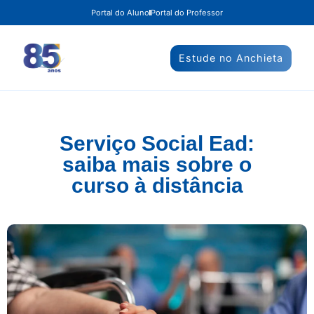
Portal do Aluno
Portal do Professor
Estude no Anchieta
Serviço Social Ead:
saiba mais sobre o
curso à distância