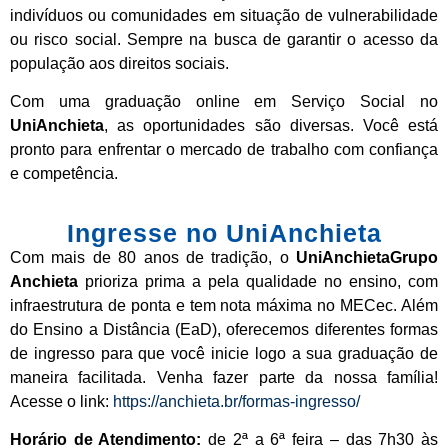
indivíduos ou comunidades em situação de vulnerabilidade
ou risco social. Sempre na busca de garantir o acesso da
população aos direitos sociais.
Com uma graduação online em Serviço Social no
UniAnchieta
, as oportunidades são diversas. Você está
pronto para enfrentar o mercado de trabalho com confiança
e competência.
Ingresse no UniAnchieta
Com mais de 80 anos de tradição, o
UniAnchietaGrupo
Anchieta
prioriza prima a pela qualidade no ensino, com
infraestrutura de ponta e tem nota máxima no MECec. Além
do Ensino a Distância (EaD), oferecemos diferentes formas
de ingresso para que você inicie logo a sua graduação de
maneira facilitada. Venha fazer parte da nossa família!
Acesse o link:
https://anchieta.br/formas-ingresso/
Horário de Atendimento:
de 2ª a 6ª feira – das 7h30 às