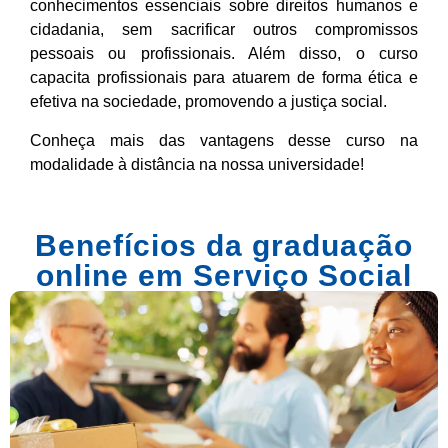
conhecimentos essenciais sobre direitos humanos e
cidadania, sem sacrificar outros compromissos
pessoais ou profissionais. Além disso, o curso
capacita profissionais para atuarem de forma ética e
efetiva na sociedade, promovendo a justiça social.
Conheça mais das vantagens desse curso na
modalidade à distância na nossa universidade!
Benefícios da graduação
online em Serviço Social