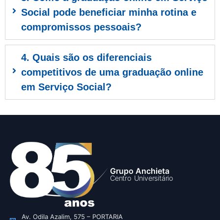
Social pode beneficiar minha rotina e
compromissos pessoais?
4. Quais são os diferenciais
competitivos de uma graduação online
em Serviço Social?
Grupo Anchieta
Centro Universitário
Av. Odila Azalim, 575 – PORTARIA