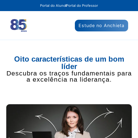
Portal do Aluno
Portal do Professor
Estude no Anchieta
Oito características de um bom
líder
Descubra os traços fundamentais para
a excelência na liderança.