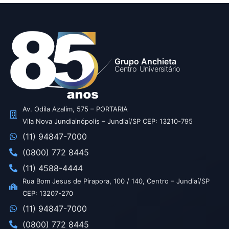
Grupo Anchieta
Centro Universitário
Av. Odila Azalim, 575 – PORTARIA
Vila Nova Jundiainópolis – Jundiaí/SP CEP: 13210-795
(11) 94847-7000
(0800) 772 8445
(11) 4588-4444
Rua Bom Jesus de Pirapora, 100 / 140, Centro – Jundiaí/SP
CEP: 13207-270
(11) 94847-7000
(0800) 772 8445