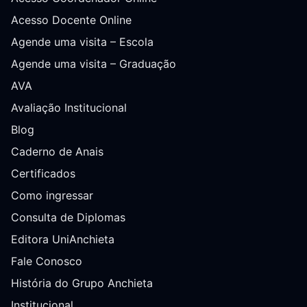
Acesso Docente Online
Agende uma visita – Escola
Agende uma visita – Graduação
AVA
Avaliação Institucional
Blog
Caderno de Anais
Certificados
Como ingressar
Consulta de Diplomas
Editora UniAnchieta
Fale Conosco
História do Grupo Anchieta
Institucional