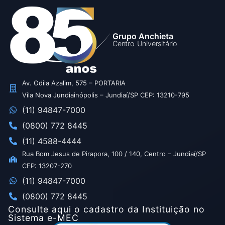
Grupo Anchieta
Centro Universitário
Av. Odila Azalim, 575 – PORTARIA
Vila Nova Jundiainópolis – Jundiaí/SP CEP: 13210-795
(11) 94847-7000
(0800) 772 8445
(11) 4588-4444
Rua Bom Jesus de Pirapora, 100 / 140, Centro – Jundiaí/SP
CEP: 13207-270
(11) 94847-7000
(0800) 772 8445
Consulte aqui o cadastro da Instituição no
Sistema e-MEC