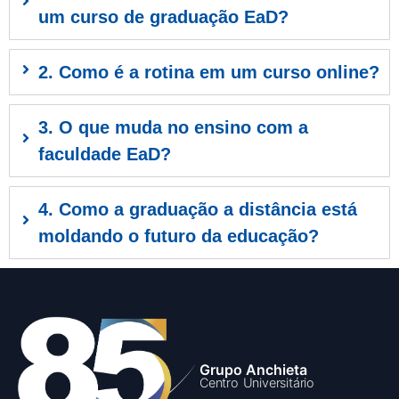
um curso de graduação EaD?
2. Como é a rotina em um curso online?
3. O que muda no ensino com a
faculdade EaD?
4. Como a graduação a distância está
moldando o futuro da educação?
Grupo Anchieta
Centro Universitário