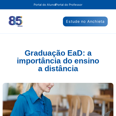
Portal do Aluno
Portal do Professor
Estude no Anchieta
Graduação EaD: a
importância do ensino
a distância