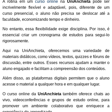
A rotina em um
curso online
na
UniAnchieta
pode ser
incrivelmente flexível e adaptável, pois, diferente de um
curso presencial, o aluno não precisa se deslocar até a
faculdade, economizando tempo e dinheiro.
No entanto, essa flexibilidade exige disciplina. Por isso, é
essencial criar um cronograma de estudos para segui-lo
rigorosamente.
Aqui na UniAnchieta, oferecemos uma variedade de
materiais didáticos, como vídeos, textos, quizzes e fóruns de
discussão, entre outros. Esses recursos ajudam a manter o
aluno engajado e facilitam a compreensão dos conteúdos.
Além disso, as plataformas digitais permitem que o aluno
acesse o material a qualquer hora e em qualquer lugar.
O curso online da
UniAnchieta
também oferece chats ao
vivo, videoconferências e grupos de estudo online, para
promover um ambiente colaborativo que enriquece a
experiência de aprendizado.