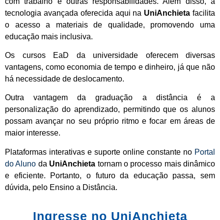
com trabalho e outras responsabilidades. Além disso, a
tecnologia avançada oferecida aqui na
UniAnchieta
facilita
o acesso a materiais de qualidade, promovendo uma
educação mais inclusiva.
Os cursos EaD da universidade oferecem diversas
vantagens, como economia de tempo e dinheiro, já que não
há necessidade de deslocamento.
Outra vantagem da graduação a distância é a
personalização do aprendizado, permitindo que os alunos
possam avançar no seu próprio ritmo e focar em áreas de
maior interesse.
Plataformas interativas e suporte online constante no
Portal
do Aluno
da
UniAnchieta
tornam o processo mais dinâmico
e eficiente. Portanto, o futuro da educação passa, sem
dúvida, pelo Ensino a Distância.
Ingresse no UniAnchieta