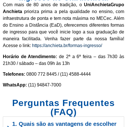
Com mais de 80 anos de tradição, o
UniAnchietaGrupo
Anchieta
prioriza prima a pela qualidade no ensino, com
infraestrutura de ponta e tem nota máxima no MECec. Além
do Ensino a Distância (EaD), oferecemos diferentes formas
de ingresso para que você inicie logo a sua graduação de
maneira facilitada. Venha fazer parte da nossa família!
Acesse o link:
https://anchieta.br/formas-ingresso/
Horário de Atendimento:
de 2ª a 6ª feira – das 7h30 às
21h30 / sábado – das 09h às 13h
Telefones:
0800 772 8445 / (11) 4588-4444
WhatsApp:
(11) 94847-7000
Perguntas Frequentes
(FAQ)
1. Quais são as vantagens de escolher