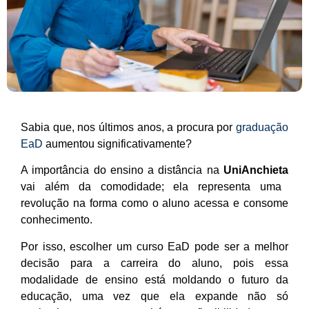
Sabia que, nos últimos anos, a procura por
graduação
EaD
aumentou significativamente?
A importância do ensino a distância na
UniAnchieta
vai além da comodidade; ela representa uma
revolução na forma como o aluno acessa e consome
conhecimento.
Por isso, escolher um curso EaD pode ser a melhor
decisão para a carreira do aluno, pois essa
modalidade de ensino está moldando o futuro da
educação, uma vez que ela expande não só