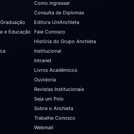
Como ingressar
Consulta de Diplomas
s Graduação
Editora UniAnchieta
de e Educação
Fale Conosco
História do Grupo Anchieta
ica
Institucional
Intranet
Livros Acadêmicos
Ouvidoria
Revistas Institucionais
Seja um Polo
Sobre o Anchieta
Trabalhe Conosco
Webmail