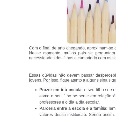
Com o final de ano chegando, aproximam-se o 
Nesse momento, muitos pais se perguntam s
necessidades dos filhos e cumprindo com os seu
Essas dúvidas não devem passar despercebid
jovens. Por isso, fique atento a alguns sinais q
Prazer em ir à escola:
o seu filho se se
como o seu filho se sente em relação à
professores e o dia a dia escolar.
Parceria entre a escola e a família:
lemb
valores dessa instituição. Sendo assim,