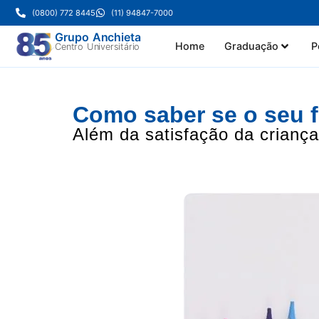
(0800) 772 8445
(11) 94847-7000
Grupo Anchieta
Home
Graduação
P
Centro Universitário
Como saber se o seu f
Além da satisfação da criança