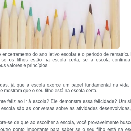
encerramento do ano letivo escolar e o período de rematrícul
e os filhos estão na escola certa, se a escola continu
s valores e princípios.
as, já que a escola exerce um papel fundamental na vida 
ue mostram que o seu filho está na escola certa.
nte feliz ao ir à escola? Ele demonstra essa felicidade? Um s
 escola são as conversas sobre as atividades desenvolvidas
re-se de que ao escolher a escola, você provavelmente busc
 outro ponto importante para saber se o seu filho está na es