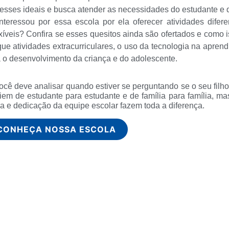
to esses ideais e busca atender as necessidades do estudante e d
teressou por essa escola por ela oferecer atividades difer
xíveis? Confira se esses quesitos ainda são ofertados e como i
ue atividades extracurriculares, o uso da tecnologia na apren
 o desenvolvimento da criança e do adolescente.
cê deve analisar quando estiver se perguntando se o seu filho
iem de estudante para estudante e de família para família, m
a e dedicação da equipe escolar fazem toda a diferença.
CONHEÇA NOSSA ESCOLA