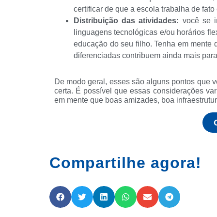
certificar de que a escola trabalha de fa
Distribuição das atividades:
você se in
linguagens tecnológicas e/ou horários fle
educação do seu filho. Tenha em mente q
diferenciadas contribuem ainda mais para
De modo geral, esses são alguns pontos que vo
certa. É possível que essas considerações var
em mente que boas amizades, boa infraestrutur
Compartilhe agora!