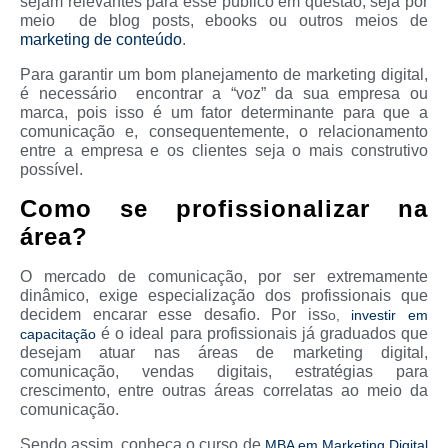
sejam relevantes para esse público em questão, seja por
meio de blog posts, ebooks ou outros meios de
marketing de conteúdo
.
Para garantir um bom planejamento de marketing digital,
é necessário encontrar a “voz” da sua empresa ou
marca, pois isso é um fator determinante para que a
comunicação e, consequentemente, o relacionamento
entre a empresa e os clientes seja o mais construtivo
possível.
Como se profissionalizar na
área?
O mercado de comunicação, por ser extremamente
dinâmico, exige especialização dos profissionais que
decidem encarar esse desafio. Por iss
o,
investir em
é o ideal para profissionais já graduados que
capacitação
desejam atuar nas áreas de marketing digital,
comunicação, vendas digitais, estratégias para
crescimento, entre outras áreas correlatas ao meio da
comunicação.
Sendo assim, conheça o curso de
MBA em Marketing Digital