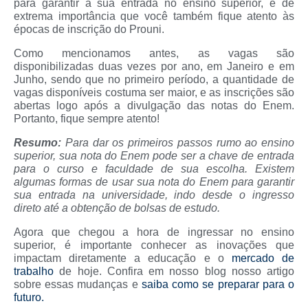
para garantir a sua entrada no ensino superior, é de
extrema importância que você também fique atento às
épocas de inscrição do Prouni.
Como mencionamos antes, as vagas são
disponibilizadas duas vezes por ano, em Janeiro e em
Junho, sendo que no primeiro período, a quantidade de
vagas disponíveis costuma ser maior, e as inscrições são
abertas logo após a divulgação das notas do Enem.
Portanto, fique sempre atento!
Resumo:
Para dar os primeiros passos rumo ao ensino
superior, sua nota do Enem pode ser a chave de entrada
para o curso e faculdade de sua escolha. Existem
algumas formas de usar sua nota do Enem para garantir
sua entrada na universidade, indo desde o ingresso
direto até a obtenção de bolsas de estudo.
Agora que chegou a hora de ingressar no ensino
superior, é importante conhecer as inovações que
impactam diretamente a educação e o
mercado de
trabalho
de hoje. Confira em nosso blog nosso artigo
sobre essas mudanças e
saiba como se preparar para o
futuro.