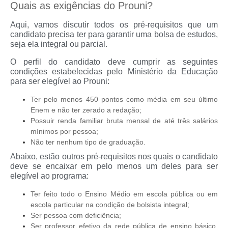
Quais as exigências do Prouni?
Aqui, vamos discutir todos os pré-requisitos que um
candidato precisa ter para garantir uma bolsa de estudos,
seja ela integral ou parcial.
O perfil do candidato deve cumprir as seguintes
condições estabelecidas pelo Ministério da Educação
para ser elegível ao Prouni:
Ter pelo menos 450 pontos como média em seu último
Enem e não ter zerado a redação;
Possuir renda familiar bruta mensal de até três salários
mínimos por pessoa;
Não ter nenhum tipo de graduação.
Abaixo, estão outros pré-requisitos nos quais o candidato
deve se encaixar em pelo menos um deles para ser
elegível ao programa:
Ter feito todo o Ensino Médio em escola pública ou em
escola particular na condição de bolsista integral;
Ser pessoa com deficiência;
Ser professor efetivo da rede pública de ensino básico,