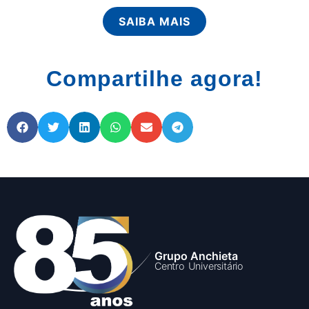
SAIBA MAIS
Compartilhe agora!
Grupo Anchieta
Centro Universitário