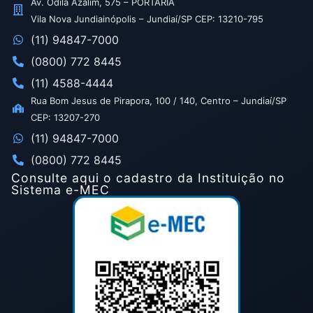
Av. Odila Azalim, 575 – PORTARIA
Vila Nova Jundiainópolis – Jundiaí/SP CEP: 13210-795
(11) 94847-7000
(0800) 772 8445
(11) 4588-4444
Rua Bom Jesus de Pirapora, 100 / 140, Centro – Jundiaí/SP
CEP: 13207-270
(11) 94847-7000
(0800) 772 8445
Consulte aqui o cadastro da Instituição no
Sistema e-MEC