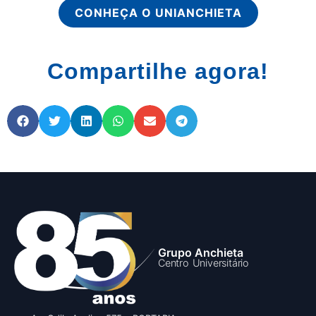
CONHEÇA O UNIANCHIETA
Compartilhe agora!
Grupo Anchieta
Centro Universitário