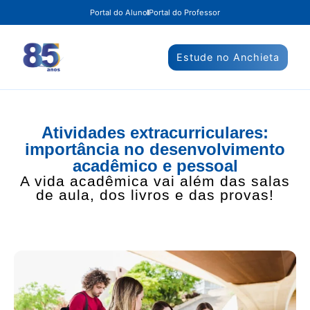
Portal do Aluno
Portal do Professor
Estude no Anchieta
Atividades extracurriculares:
importância no desenvolvimento
acadêmico e pessoal
A vida acadêmica vai além das salas
de aula, dos livros e das provas!