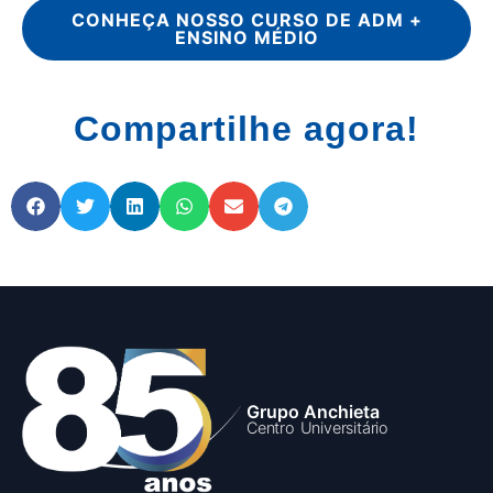
CONHEÇA NOSSO CURSO DE ADM +
ENSINO MÉDIO
Compartilhe agora!
Grupo Anchieta
Centro Universitário