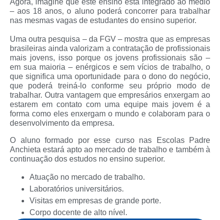
Agora, imagine que este ensino está integrado ao médio
– aos 18 anos, o aluno poderá concorrer para trabalhar
nas mesmas vagas de estudantes do ensino superior.
Uma outra pesquisa – da FGV – mostra que as empresas
brasileiras ainda valorizam a contratação de profissionais
mais jovens, isso porque os jovens profissionais são –
em sua maioria – enérgicos e sem vícios de trabalho, o
que significa uma oportunidade para o dono do negócio,
que poderá treiná-lo conforme seu próprio modo de
trabalhar. Outra vantagem que empresários enxergam ao
estarem em contato com uma equipe mais jovem é a
forma como eles enxergam o mundo e colaboram para o
desenvolvimento da empresa.
O aluno formado por esse curso nas Escolas Padre
Anchieta estará apto ao mercado de trabalho e também à
continuação dos estudos no ensino superior.
Atuação no mercado de trabalho.
Laboratórios universitários.
Visitas em empresas de grande porte.
Corpo docente de alto nível.