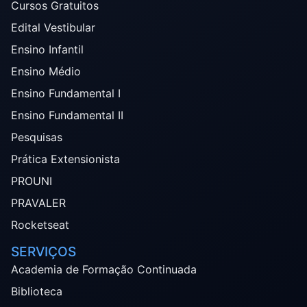
Cursos Gratuitos
Edital Vestibular
Ensino Infantil
Ensino Médio
Ensino Fundamental I
Ensino Fundamental II
Pesquisas
Prática Extensionista
PROUNI
PRAVALER
Rocketseat
SERVIÇOS
Academia de Formação Continuada
Biblioteca