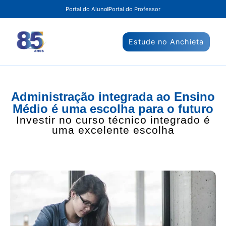
Portal do Aluno
Portal do Professor
Estude no Anchieta
Administração integrada ao Ensino
Médio é uma escolha para o futuro
Investir no curso técnico integrado é
uma excelente escolha