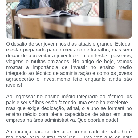
O desafio de ser jovem nos dias atuais é grande. Estudar
e estar preparado para o mercado de trabalho, mas sem
deixar de aproveitar a juventude – com festas, passeios,
viagens e muitas amizades. No artigo de hoje, vamos
mostrar a importância de investir no ensino médio
integrado ao técnico de administração e como os jovens
agradecerão o investimento feito enquanto ainda são
jovens!
Ao ingressar no ensino médio integrado ao técnico, os
pais e seus filhos estão fazendo uma escolha excelente –
mas que exige dedicação, afinal, o aluno se formará no
ensino médio com plena capacidade de atuar em uma
empresa na área administrativa. Que oportunidade!
A cobrança para se destacar no mercado de trabalho é
realidade para muitas famílias – uma vez que os pais