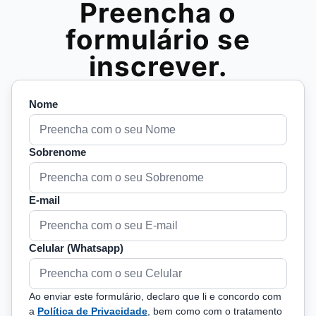
Preencha o
formulário se
inscrever.
Nome
Sobrenome
E-mail
Celular (Whatsapp)
Ao enviar este formulário, declaro que li e concordo com
a
Política de Privacidade
, bem como com o tratamento