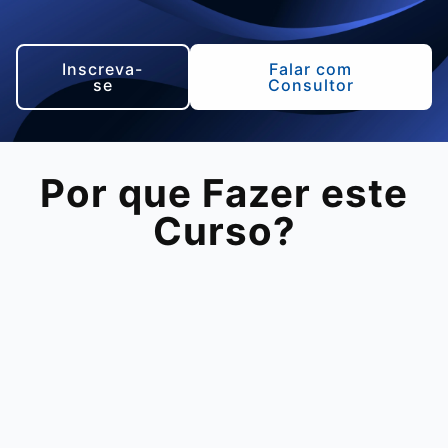
Inscreva-
Falar com
se
Consultor
Por que Fazer este
Curso?