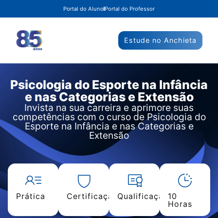
Portal do Aluno
Portal do Professor
Estude no Anchieta
Psicologia do Esporte na Infância
e nas Categorias e Extensão
Invista na sua carreira e aprimore suas
competências com o curso de Psicologia do
Esporte na Infância e nas Categorias e
Extensão
Prática
Certificação
Qualificação
10
Horas