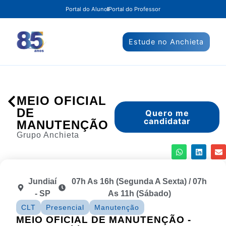
Portal do Aluno
Portal do Professor
Estude no Anchieta
MEIO OFICIAL
DE
Quero me
candidatar
MANUTENÇÃO
Grupo Anchieta
Jundiaí
07h As 16h (segunda A Sexta) / 07h
- SP
As 11h (sábado)
CLT
Presencial
Manutenção
MEIO OFICIAL DE MANUTENÇÃO -