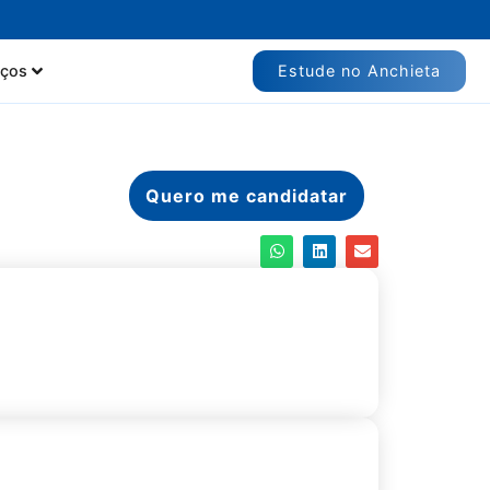
Estude no Anchieta
iços
Quero me candidatar