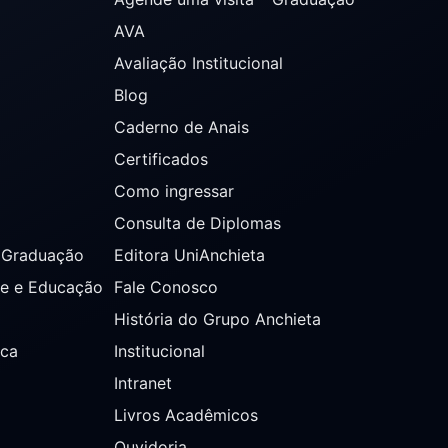
AVA
Avaliação Institucional
Blog
Caderno de Anais
Certificados
Como ingressar
Consulta de Diplomas
s Graduação
Editora UniAnchieta
de e Educação
Fale Conosco
História do Grupo Anchieta
ica
Institucional
Intranet
Livros Acadêmicos
Ouvidoria