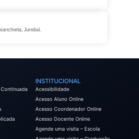
ianchieta, Jundiaí.
INSTITUCIONAL
 Continuada
Acessibilidade
Acesso Aluno Online
s
Acesso Coordenador Online
plicada
Acesso Docente Online
Agende uma visita – Escola
Agende uma visita – Graduação