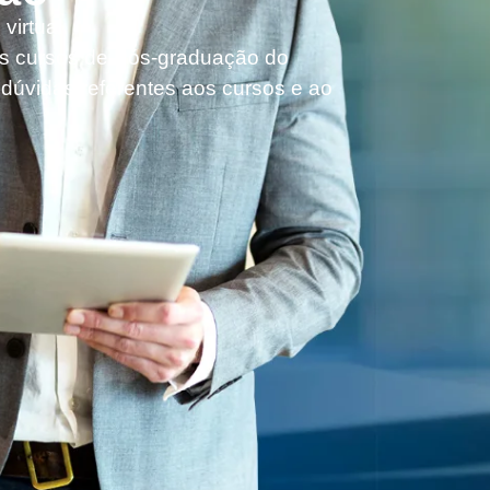
virtual.
s cursos de Pós-graduação do
s dúvidas referentes aos cursos e ao