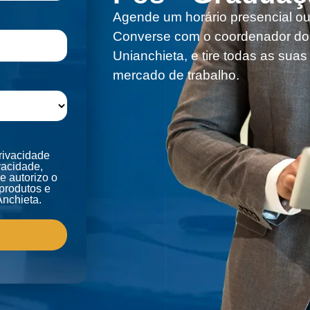
Agende um horário presencial ou 
Converse com o coordenador do
Unianchieta, e tire todas as sua
mercado de trabalho.
rivacidade
vacidade,
 autorizo o
produtos e
Anchieta.