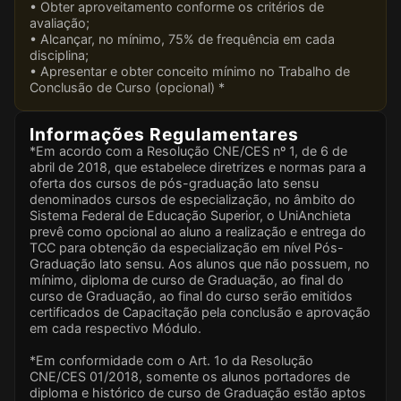
• Obter aproveitamento conforme os critérios de
avaliação;
• Alcançar, no mínimo, 75% de frequência em cada
disciplina;
• Apresentar e obter conceito mínimo no Trabalho de
Conclusão de Curso (opcional) *
Informações Regulamentares
*Em acordo com a Resolução CNE/CES nº 1, de 6 de
abril de 2018, que estabelece diretrizes e normas para a
oferta dos cursos de pós-graduação lato sensu
denominados cursos de especialização, no âmbito do
Sistema Federal de Educação Superior, o UniAnchieta
prevê como opcional ao aluno a realização e entrega do
TCC para obtenção da especialização em nível Pós-
Graduação lato sensu. Aos alunos que não possuem, no
mínimo, diploma de curso de Graduação, ao final do
curso de Graduação, ao final do curso serão emitidos
certificados de Capacitação pela conclusão e aprovação
em cada respectivo Módulo.
*Em conformidade com o Art. 1o da Resolução
CNE/CES 01/2018, somente os alunos portadores de
diploma e histórico de curso de Graduação estão aptos