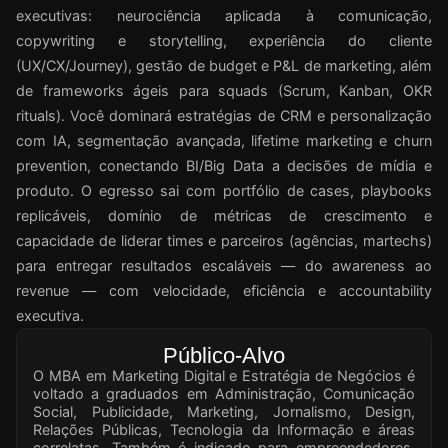
executivas: neurociência aplicada à comunicação,
copywriting e storytelling, experiência do cliente
(UX/CX/Journey), gestão de budget e P&L de marketing, além
de frameworks ágeis para squads (Scrum, Kanban, OKR
rituals). Você dominará estratégias de CRM e personalização
com IA, segmentação avançada, lifetime marketing e churn
prevention, conectando BI/Big Data a decisões de mídia e
produto. O egresso sai com portfólio de cases, playbooks
replicáveis, domínio de métricas de crescimento e
capacidade de liderar times e parceiros (agências, martechs)
para entregar resultados escaláveis — do awareness ao
revenue — com velocidade, eficiência e accountability
executiva.
Público-Alvo
O MBA em Marketing Digital e Estratégia de Negócios é
voltado a graduados em Administração, Comunicação
Social, Publicidade, Marketing, Jornalismo, Design,
Relações Públicas, Tecnologia da Informação e áreas
correlatas. Também é indicado para empreendedores,