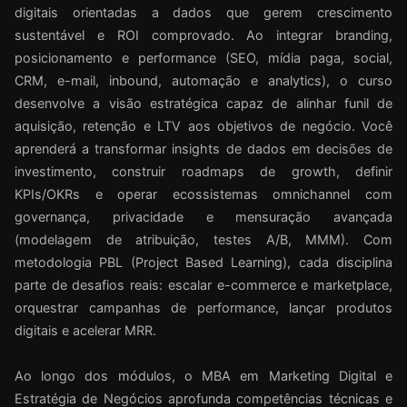
digitais orientadas a dados que gerem crescimento
sustentável e ROI comprovado. Ao integrar branding,
posicionamento e performance (SEO, mídia paga, social,
CRM, e-mail, inbound, automação e analytics), o curso
desenvolve a visão estratégica capaz de alinhar funil de
aquisição, retenção e LTV aos objetivos de negócio. Você
aprenderá a transformar insights de dados em decisões de
investimento, construir roadmaps de growth, definir
KPIs/OKRs e operar ecossistemas omnichannel com
governança, privacidade e mensuração avançada
(modelagem de atribuição, testes A/B, MMM). Com
metodologia PBL (Project Based Learning), cada disciplina
parte de desafios reais: escalar e-commerce e marketplace,
orquestrar campanhas de performance, lançar produtos
digitais e acelerar MRR.
Ao longo dos módulos, o MBA em Marketing Digital e
Estratégia de Negócios aprofunda competências técnicas e