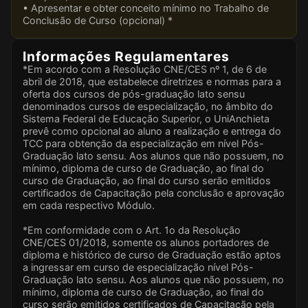
• Apresentar e obter conceito mínimo no Trabalho de
Conclusão de Curso (opcional) *
Informações Regulamentares
*Em acordo com a Resolução CNE/CES nº 1, de 6 de
abril de 2018, que estabelece diretrizes e normas para a
oferta dos cursos de pós-graduação lato sensu
denominados cursos de especialização, no âmbito do
Sistema Federal de Educação Superior, o UniAnchieta
prevê como opcional ao aluno a realização e entrega do
TCC para obtenção da especialização em nível Pós-
Graduação lato sensu. Aos alunos que não possuem, no
mínimo, diploma de curso de Graduação, ao final do
curso de Graduação, ao final do curso serão emitidos
certificados de Capacitação pela conclusão e aprovação
em cada respectivo Módulo.
*Em conformidade com o Art. 1o da Resolução
CNE/CES 01/2018, somente os alunos portadores de
diploma e histórico de curso de Graduação estão aptos
a ingressar em curso de especialização nível Pós-
Graduação lato sensu. Aos alunos que não possuem, no
mínimo, diploma de curso de Graduação, ao final do
curso serão emitidos certificados de Capacitação pela