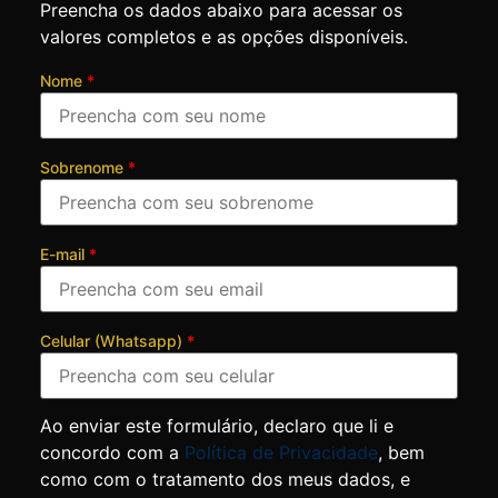
Preencha os dados abaixo para acessar os
valores completos e as opções disponíveis.
Nome
*
Sobrenome
*
E-mail
*
Celular (Whatsapp)
*
Ao enviar este formulário, declaro que li e
concordo com a
Política de Privacidade
, bem
como com o tratamento dos meus dados, e