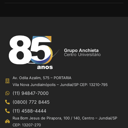
Grupo Anchieta
Centro Universitário
Av. Odila Azalim, 575 – PORTARIA
Vila Nova Jundiainópolis – Jundiaí/SP CEP: 13210-795
(11) 94847-7000
(0800) 772 8445
(11) 4588-4444
Rua Bom Jesus de Pirapora, 100 / 140, Centro – Jundiaí/SP
CEP: 13207-270