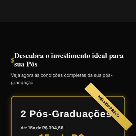
Descubra o investimento ideal para
$
sua Pós
Veja agora as condições completas da sua pós-
graduação.
MELHOR PREÇO
2 Pós-Graduações
de: 15x de R$ 394,56