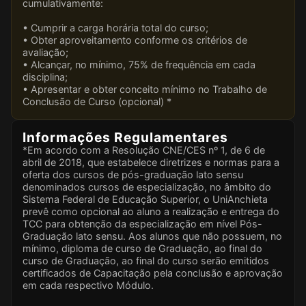
cumulativamente:
• Cumprir a carga horária total do curso;
• Obter aproveitamento conforme os critérios de
avaliação;
• Alcançar, no mínimo, 75% de frequência em cada
disciplina;
• Apresentar e obter conceito mínimo no Trabalho de
Conclusão de Curso (opcional) *
Informações Regulamentares
*Em acordo com a Resolução CNE/CES nº 1, de 6 de
abril de 2018, que estabelece diretrizes e normas para a
oferta dos cursos de pós-graduação lato sensu
denominados cursos de especialização, no âmbito do
Sistema Federal de Educação Superior, o UniAnchieta
prevê como opcional ao aluno a realização e entrega do
TCC para obtenção da especialização em nível Pós-
Graduação lato sensu. Aos alunos que não possuem, no
mínimo, diploma de curso de Graduação, ao final do
curso de Graduação, ao final do curso serão emitidos
certificados de Capacitação pela conclusão e aprovação
em cada respectivo Módulo.