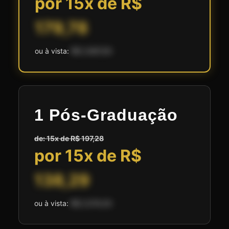
por 15x de R$
179,78
ou à vista:
R$ 2.697,00
1 Pós-Graduação
de: 15x de R$ 197,28
por 15x de R$
138,29
ou à vista:
R$ 2.074,50