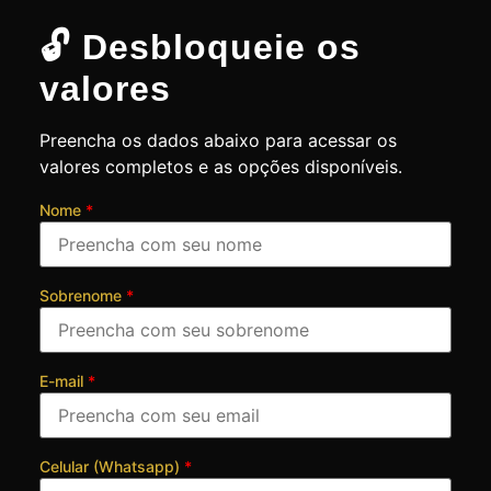
🔓 Desbloqueie os
valores
Preencha os dados abaixo para acessar os
valores completos e as opções disponíveis.
Nome
*
Sobrenome
*
E-mail
*
Celular (Whatsapp)
*