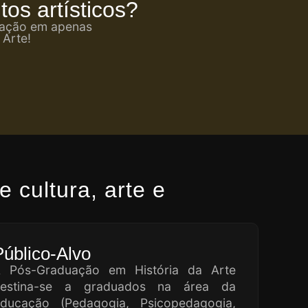
os artísticos?
ização em apenas
 Arte!
 cultura, arte e
Público-Alvo
 Pós-Graduação em História da Arte
estina-se a graduados na área da
ducação (Pedagogia, Psicopedagogia,