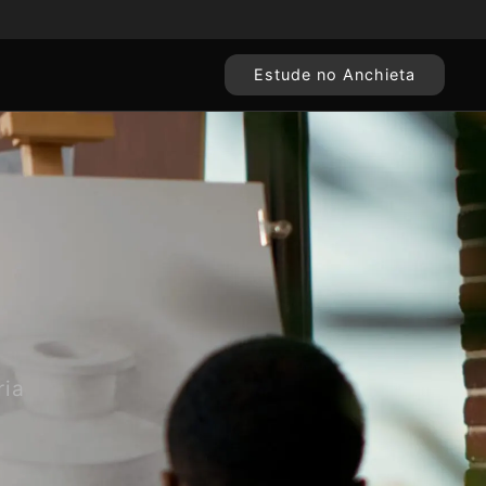
Estude no Anchieta
ria