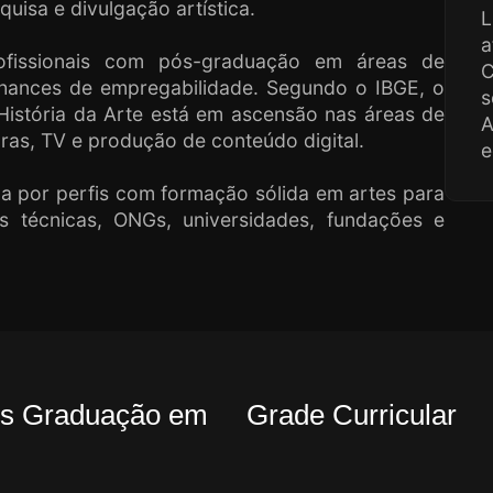
uisa e divulgação artística.
L
a
fissionais com pós-graduação em áreas de
C
hances de empregabilidade. Segundo o IBGE, o
s
História da Arte está em ascensão nas áreas de
oras, TV e produção de conteúdo digital.
e
 por perfis com formação sólida em artes para
as técnicas, ONGs, universidades, fundações e
Pós Graduação em
Grade Curricular