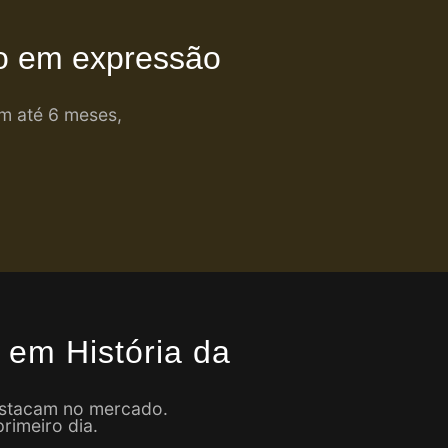
o em expressão
em até 6 meses,
 em História da
destacam no mercado.
rimeiro dia.