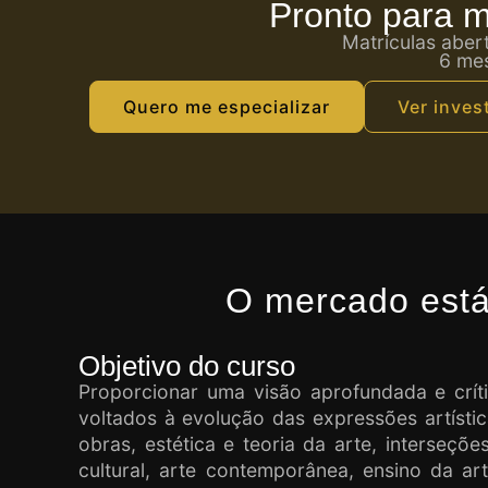
Pronto para m
Matrículas aber
6 mes
Quero me especializar
Ver inves
O mercado está 
Objetivo do curso
Proporcionar uma visão aprofundada e crít
voltados à evolução das expressões artística
obras, estética e teoria da arte, interseçõe
cultural, arte contemporânea, ensino da ar