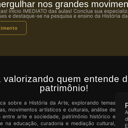
ergulhar nos grandes moviment
tas! Início IMEDIATO das aulas! Conclua sua especial
es e destaque-se na pesquisa e ensino da História da
timento
valorizando quem entende de
patrimônio!
ica sobre a História da Arte, explorando temas
s, movimentos artísticos e culturais, análise de
A
s entre arte e sociedade, patrimônio histórico e
d
te na educação, curadoria e mediação cultural,
E