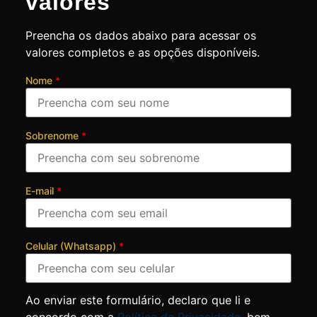
valores
Preencha os dados abaixo para acessar os
valores completos e as opções disponíveis.
Nome
*
Sobrenome
*
E-mail
*
Celular (Whatsapp)
*
Ao enviar este formulário, declaro que li e