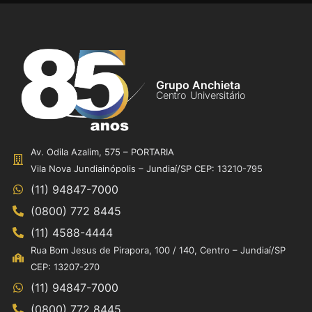
Grupo Anchieta
Centro Universitário
Av. Odila Azalim, 575 – PORTARIA
Vila Nova Jundiainópolis – Jundiaí/SP CEP: 13210-795
(11) 94847-7000
(0800) 772 8445
(11) 4588-4444
Rua Bom Jesus de Pirapora, 100 / 140, Centro – Jundiaí/SP
CEP: 13207-270
(11) 94847-7000
(0800) 772 8445