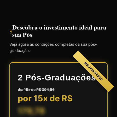
Descubra o investimento ideal para
$
sua Pós
Veja agora as condições completas da sua pós-
graduação.
MELHOR PREÇO
2 Pós-Graduações
de: 15x de R$ 394,56
por 15x de R$
179,78