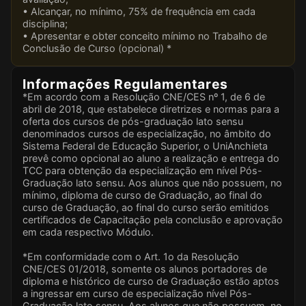
• Alcançar, no mínimo, 75% de frequência em cada
disciplina;
• Apresentar e obter conceito mínimo no Trabalho de
Conclusão de Curso (opcional) *
Informações Regulamentares
*Em acordo com a Resolução CNE/CES nº 1, de 6 de
abril de 2018, que estabelece diretrizes e normas para a
oferta dos cursos de pós-graduação lato sensu
denominados cursos de especialização, no âmbito do
Sistema Federal de Educação Superior, o UniAnchieta
prevê como opcional ao aluno a realização e entrega do
TCC para obtenção da especialização em nível Pós-
Graduação lato sensu. Aos alunos que não possuem, no
mínimo, diploma de curso de Graduação, ao final do
curso de Graduação, ao final do curso serão emitidos
certificados de Capacitação pela conclusão e aprovação
em cada respectivo Módulo.
*Em conformidade com o Art. 1o da Resolução
CNE/CES 01/2018, somente os alunos portadores de
diploma e histórico de curso de Graduação estão aptos
a ingressar em curso de especialização nível Pós-
Graduação lato sensu. Aos alunos que não possuem, no