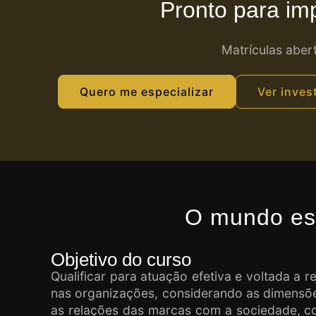
Pronto para im
Matrículas aber
Quero me especializar
Ver inves
O mundo est
Objetivo do curso
Qualificar para atuação efetiva e voltada a r
nas organizações, considerando as dimensões
as relações das marcas com a sociedade, co