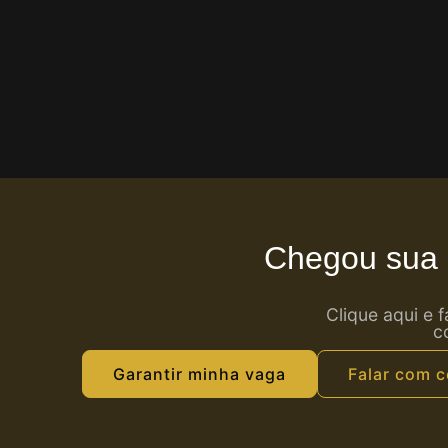
Chegou sua 
Clique aqui e 
c
Garantir minha vaga
Falar com c