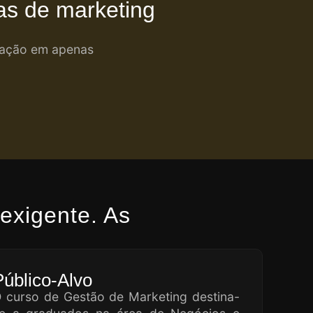
as de marketing
ização em apenas
exigente. As
Público-Alvo
 curso de Gestão de Marketing destina-