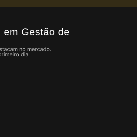
o em Gestão de
destacam no mercado.
rimeiro dia.