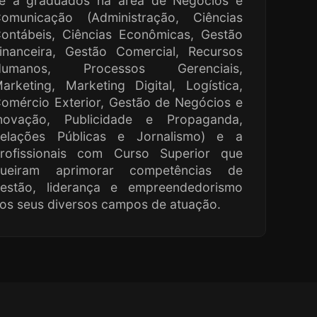
e a graduados na área de Negócios e
omunicação (Administração, Ciências
ontábeis, Ciências Econômicas, Gestão
inanceira, Gestão Comercial, Recursos
Humanos, Processos Gerenciais,
arketing, Marketing Digital, Logística,
omércio Exterior, Gestão de Negócios e
novação, Publicidade e Propaganda,
elações Públicas e Jornalismo) e a
rofissionais com Curso Superior que
ueiram aprimorar competências de
estão, liderança e empreendedorismo
os seus diversos campos de atuação.