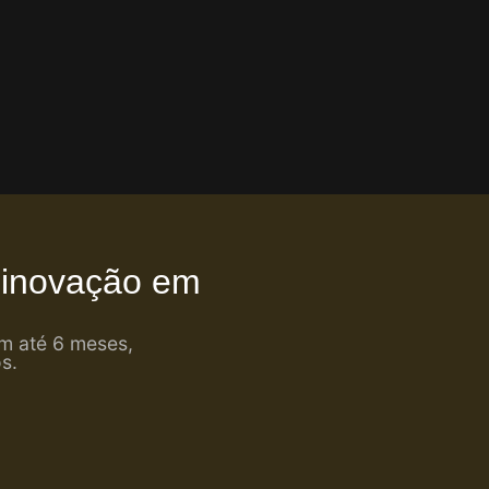
 inovação em
em até 6 meses,
s.