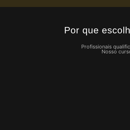
Por que escol
Profissionais quali
Nosso curso