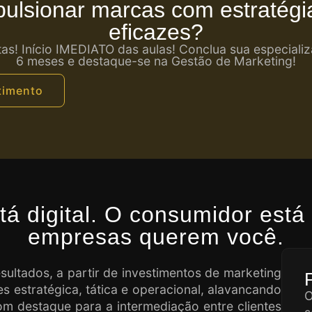
pulsionar marcas com estratégi
eficazes?
tas! Início IMEDIATO das aulas! Conclua sua especial
6 meses e destaque-se na Gestão de Marketing!
timento
á digital. O consumidor está 
empresas querem você.
esultados, a partir de investimentos de marketing
 estratégica, tática e operacional, alavancando
O
m destaque para a intermediação entre clientes