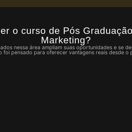
her o curso de Pós Graduaçã
Marketing?
ficados nessa área ampliam suas oportunidades e se 
 foi pensado para oferecer vantagens reais desde o p