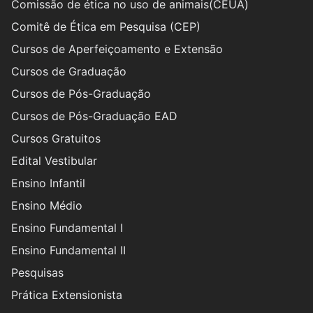
Comissão de ética no uso de animais(CEUA)
Comitê de Ética em Pesquisa (CEP)
Cursos de Aperfeiçoamento e Extensão
Cursos de Graduação
Cursos de Pós-Graduação
Cursos de Pós-Graduação EAD
Cursos Gratuitos
Edital Vestibular
Ensino Infantil
Ensino Médio
Ensino Fundamental I
Ensino Fundamental II
Pesquisas
Prática Extensionista