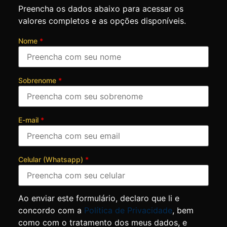
Preencha os dados abaixo para acessar os
valores completos e as opções disponíveis.
Nome
*
Sobrenome
*
E-mail
*
Celular (Whatsapp)
*
Ao enviar este formulário, declaro que li e
concordo com a
Política de Privacidade
, bem
como com o tratamento dos meus dados, e