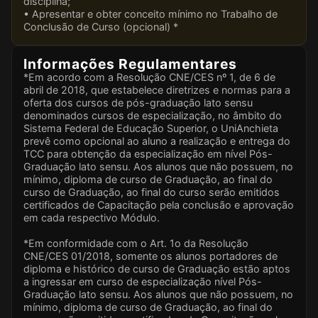
disciplina;
• Apresentar e obter conceito mínimo no Trabalho de
Conclusão de Curso (opcional) *
Informações Regulamentares
*Em acordo com a Resolução CNE/CES nº 1, de 6 de
abril de 2018, que estabelece diretrizes e normas para a
oferta dos cursos de pós-graduação lato sensu
denominados cursos de especialização, no âmbito do
Sistema Federal de Educação Superior, o UniAnchieta
prevê como opcional ao aluno a realização e entrega do
TCC para obtenção da especialização em nível Pós-
Graduação lato sensu. Aos alunos que não possuem, no
mínimo, diploma de curso de Graduação, ao final do
curso de Graduação, ao final do curso serão emitidos
certificados de Capacitação pela conclusão e aprovação
em cada respectivo Módulo.
*Em conformidade com o Art. 1o da Resolução
CNE/CES 01/2018, somente os alunos portadores de
diploma e histórico de curso de Graduação estão aptos
a ingressar em curso de especialização nível Pós-
Graduação lato sensu. Aos alunos que não possuem, no
mínimo, diploma de curso de Graduação, ao final do