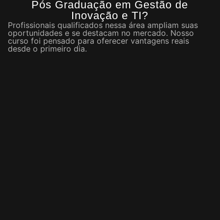
Pós Graduação em Gestão de
Inovação e TI?
Profissionais qualificados nessa área ampliam suas
oportunidades e se destacam no mercado. Nosso
curso foi pensado para oferecer vantagens reais
desde o primeiro dia.