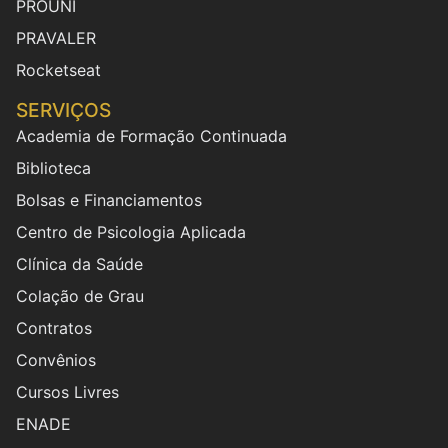
PROUNI
PRAVALER
Rocketseat
SERVIÇOS
Academia de Formação Continuada
Biblioteca
Bolsas e Financiamentos
Centro de Psicologia Aplicada
Clínica da Saúde
Colação de Grau
Contratos
Convênios
Cursos Livres
ENADE