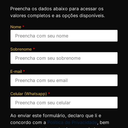
Preencha os dados abaixo para acessar os
valores completos e as opções disponíveis.
Nome
*
Sobrenome
*
E-mail
*
Celular (Whatsapp)
*
Ao enviar este formulário, declaro que li e
concordo com a
Política de Privacidade
, bem