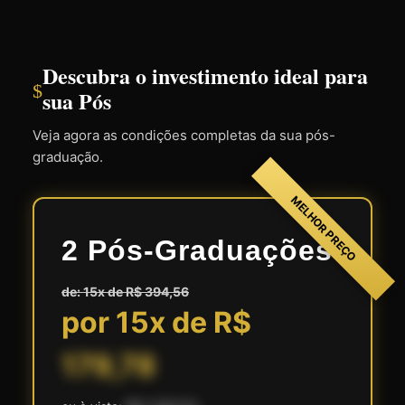
Descubra o investimento ideal para
$
sua Pós
Veja agora as condições completas da sua pós-
graduação.
MELHOR PREÇO
2 Pós-Graduações
de: 15x de R$ 394,56
por 15x de R$
179,78