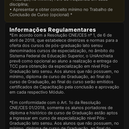
disciplina;
• Apresentar e obter conceito mínimo no Trabalho de
Conclusão de Curso (opcional) *
Informações Regulamentares
*Em acordo com a Resolução CNE/CES nº 1, de 6 de
abril de 2018, que estabelece diretrizes e normas para a
oferta dos cursos de pós-graduação lato sensu
denominados cursos de especialização, no âmbito do
Sistema Federal de Educação Superior, o UniAnchieta
prevê como opcional ao aluno a realização e entrega do
TCC para obtenção da especialização em nível Pós-
Graduação lato sensu. Aos alunos que não possuem, no
mínimo, diploma de curso de Graduação, ao final do
curso de Graduação, ao final do curso serão emitidos
certificados de Capacitação pela conclusão e aprovação
em cada respectivo Módulo.
*Em conformidade com o Art. 1o da Resolução
CNE/CES 01/2018, somente os alunos portadores de
diploma e histórico de curso de Graduação estão aptos
a ingressar em curso de especialização nível Pós-
Graduação lato sensu. Aos alunos que não possuem, no
mínimo, diploma de curso de Graduação, ao final do