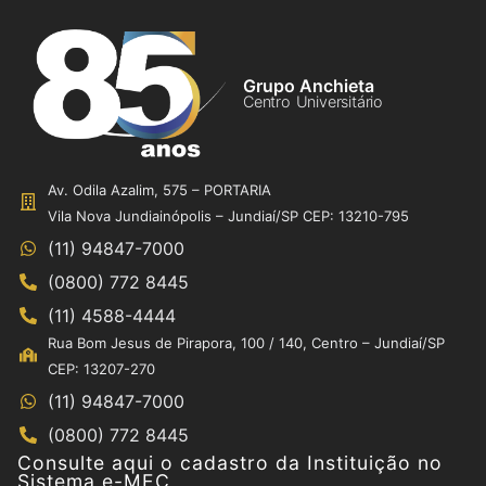
Grupo Anchieta
Centro Universitário
Av. Odila Azalim, 575 – PORTARIA
Vila Nova Jundiainópolis – Jundiaí/SP CEP: 13210-795
(11) 94847-7000
(0800) 772 8445
(11) 4588-4444
Rua Bom Jesus de Pirapora, 100 / 140, Centro – Jundiaí/SP
CEP: 13207-270
(11) 94847-7000
(0800) 772 8445
Consulte aqui o cadastro da Instituição no
Sistema e-MEC