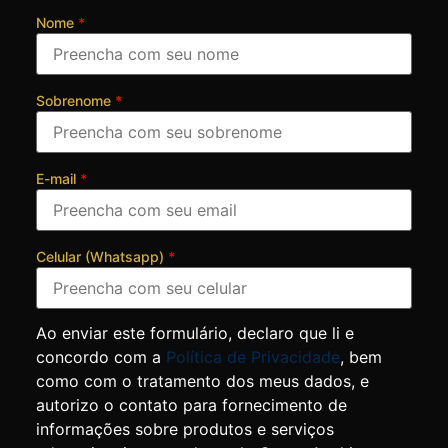
Nome
*
Sobrenome
*
E-mail
*
Celular (Whatsapp)
*
Ao enviar este formulário, declaro que li e
concordo com a
Política de Privacidade
, bem
como com o tratamento dos meus dados, e
autorizo o contato para fornecimento de
informações sobre produtos e serviços