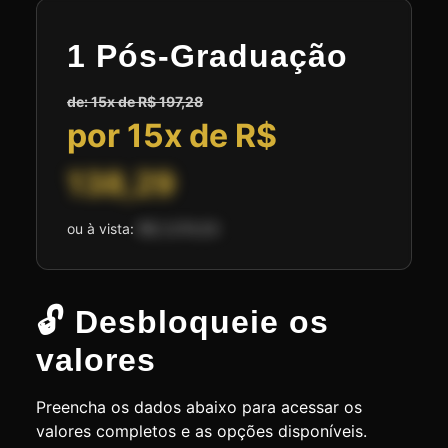
1 Pós-Graduação
de: 15x de R$ 197,28
por 15x de R$
138,29
ou à vista:
R$ 2.074,50
🔓 Desbloqueie os
valores
Preencha os dados abaixo para acessar os
valores completos e as opções disponíveis.