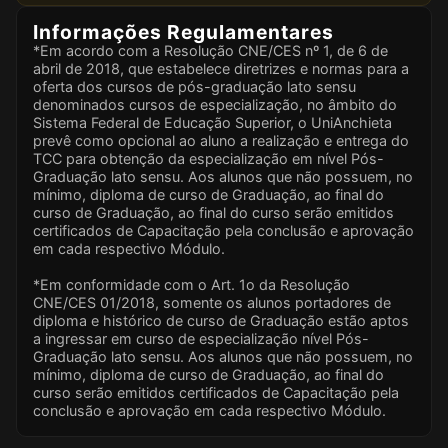
Informações Regulamentares
*Em acordo com a Resolução CNE/CES nº 1, de 6 de
abril de 2018, que estabelece diretrizes e normas para a
oferta dos cursos de pós-graduação lato sensu
denominados cursos de especialização, no âmbito do
Sistema Federal de Educação Superior, o UniAnchieta
prevê como opcional ao aluno a realização e entrega do
TCC para obtenção da especialização em nível Pós-
Graduação lato sensu. Aos alunos que não possuem, no
mínimo, diploma de curso de Graduação, ao final do
curso de Graduação, ao final do curso serão emitidos
certificados de Capacitação pela conclusão e aprovação
em cada respectivo Módulo.
*Em conformidade com o Art. 1o da Resolução
CNE/CES 01/2018, somente os alunos portadores de
diploma e histórico de curso de Graduação estão aptos
a ingressar em curso de especialização nível Pós-
Graduação lato sensu. Aos alunos que não possuem, no
mínimo, diploma de curso de Graduação, ao final do
curso serão emitidos certificados de Capacitação pela
conclusão e aprovação em cada respectivo Módulo.