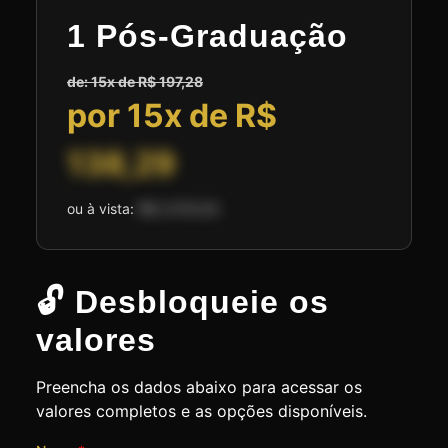
1 Pós-Graduação
de: 15x de R$ 197,28
por 15x de R$
138,29
ou à vista:
R$ 2.074,50
🔓 Desbloqueie os
valores
Preencha os dados abaixo para acessar os
valores completos e as opções disponíveis.