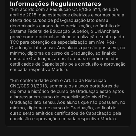
Informações Regulamentares
*Em acordo com a Resolução CNE/CES nº 1, de 6 de
abril de 2018, que estabelece diretrizes e normas para a
oferta dos cursos de pós-graduação lato sensu
denominados cursos de especialização, no âmbito do
Sistema Federal de Educação Superior, o UniAnchieta
prevê como opcional ao aluno a realização e entrega do
TCC para obtenção da especialização em nível Pós-
Graduação lato sensu. Aos alunos que não possuem, no
mínimo, diploma de curso de Graduação, ao final do
curso de Graduação, ao final do curso serão emitidos
certificados de Capacitação pela conclusão e aprovação
em cada respectivo Módulo.
*Em conformidade com o Art. 1o da Resolução
CNE/CES 01/2018, somente os alunos portadores de
diploma e histórico de curso de Graduação estão aptos
a ingressar em curso de especialização nível Pós-
Graduação lato sensu. Aos alunos que não possuem, no
mínimo, diploma de curso de Graduação, ao final do
curso serão emitidos certificados de Capacitação pela
conclusão e aprovação em cada respectivo Módulo.