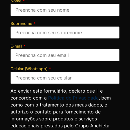
Nome
*
Sobrenome
*
E-mail
*
Celular (Whatsapp)
*
Ao enviar este formulário, declaro que li e
concordo com a
Política de Privacidade
, bem
como com o tratamento dos meus dados, e
autorizo o contato para fornecimento de
informações sobre produtos e serviços
educacionais prestados pelo Grupo Anchieta.