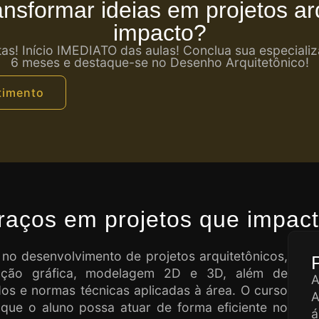
ansformar ideias em projetos ar
impacto?
tas! Início IMEDIATO das aulas! Conclua sua especial
6 meses e destaque-se no Desenho Arquitetônico!
timento
raços em projetos que impa
 no desenvolvimento de projetos arquitetônicos,
ação gráfica, modelagem 2D e 3D, além de
os e normas técnicas aplicadas à área. O curso
A
que o aluno possa atuar de forma eficiente no
á