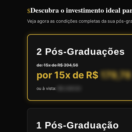
Descubra o investimento ideal pa
$
Veja agora as condições completas da sua pós-gr
2 Pós-Graduações
de: 15x de R$ 394,56
por 15x de R$
179,78
ou à vista:
R$ 2.697,00
1 Pós-Graduação