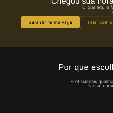
Chegou sua hora 
Clique aqui e 
c
Garantir minha vaga
Falar com c
Por que esco
Profissionais quali
Nosso curso