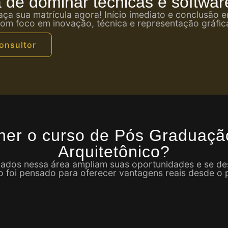
de dominar técnicas e software
faça sua matrícula agora! Início imediato e conclusão 
om foco em inovação, técnica e representação gráfic
onsultor
lher o curso de Pós Graduaç
Arquitetônico?
ficados nessa área ampliam suas oportunidades e se 
 foi pensado para oferecer vantagens reais desde o p