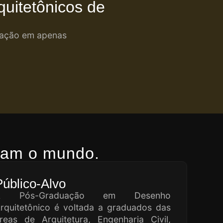
quitetônicos de
ização em apenas
ctam o mundo.
Público-Alvo
A Pós-Graduação em Desenho
rquitetônico é voltada a graduados das
reas de Arquitetura, Engenharia Civil,