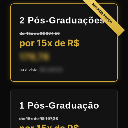
MELHOR PREÇO
2 Pós-Graduações
de: 15x de R$ 394,56
por 15x de R$
179,78
ou à vista:
R$ 2.697,00
1 Pós-Graduação
de: 15x de R$ 197,28