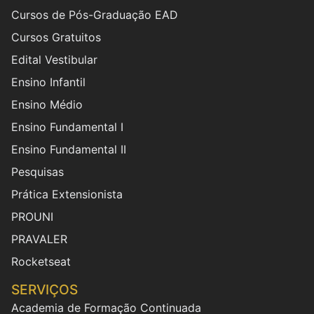
Cursos de Pós-Graduação EAD
Cursos Gratuitos
Edital Vestibular
Ensino Infantil
Ensino Médio
Ensino Fundamental I
Ensino Fundamental II
Pesquisas
Prática Extensionista
PROUNI
PRAVALER
Rocketseat
SERVIÇOS
Academia de Formação Continuada