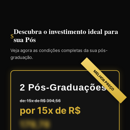
Descubra o investimento ideal para
$
sua Pós
Veja agora as condições completas da sua pós-
graduação.
MELHOR PREÇO
2 Pós-Graduações
de: 15x de R$ 394,56
por 15x de R$
179,78