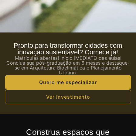
Pronto para transformar cidades com
inovação sustentável? Comece já!
Matrículas abertas! Início IMEDIATO das aulas!
Conclua sua pós-graduação em 6 meses e destaque-
se em Arquitetura Bioclimática e Planejamento
Urbano.
Quero me especializar
Ver investimento
Construa espaços que