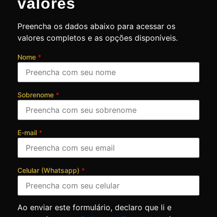
valores
Preencha os dados abaixo para acessar os
valores completos e as opções disponíveis.
Nome
*
Sobrenome
*
E-mail
*
Celular (Whatsapp)
*
Ao enviar este formulário, declaro que li e