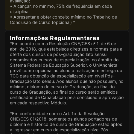
avaliação;
• Alcançar, no mínimo, 75% de frequência em cada
disciplina;
• Apresentar e obter conceito mínimo no Trabalho de
Conclusão de Curso (opcional) *
Informações Regulamentares
*Em acordo com a Resolução CNE/CES nº 1, de 6 de
abril de 2018, que estabelece diretrizes e normas para a
oferta dos cursos de pós-graduação lato sensu
denominados cursos de especialização, no âmbito do
Sistema Federal de Educação Superior, o UniAnchieta
prevê como opcional ao aluno a realização e entrega do
TCC para obtenção da especialização em nível Pós-
Graduação lato sensu. Aos alunos que não possuem, no
mínimo, diploma de curso de Graduação, ao final do
curso de Graduação, ao final do curso serão emitidos
certificados de Capacitação pela conclusão e aprovação
em cada respectivo Módulo.
*Em conformidade com o Art. 1o da Resolução
CNE/CES 01/2018, somente os alunos portadores de
diploma e histórico de curso de Graduação estão aptos
a ingressar em curso de especialização nível Pós-